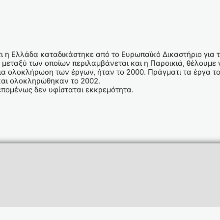
ι η Ελλάδα καταδικάστηκε από το Ευρωπαϊκό Δικαστήριο για 
 μεταξύ των οποίων περιλαμβάνεται και η Παροικιά, θέλουμε
ια ολοκλήρωση των έργων, ήταν το 2000. Πράγματι τα έργα τ
και ολοκληρώθηκαν το 2002.
επομένως δεν υφίσταται εκκρεμότητα.