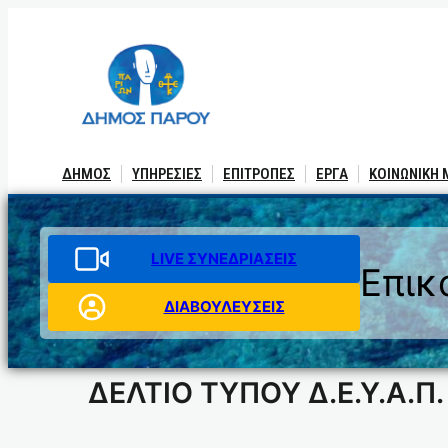
Μετάβαση
στο
περιεχόμενο
ΔΗΜΟΣ
ΥΠΗΡΕΣΙΕΣ
ΕΠΙΤΡΟΠΕΣ
ΕΡΓΑ
ΚΟΙΝΩΝΙΚΗ
LIVE ΣΥΝΕΔΡΙΑΣΕΙΣ
Επικ
ΔΙΑΒΟΥΛΕΥΣΕΙΣ
ΔΕΛΤΙΟ ΤΥΠΟΥ Δ.Ε.Υ.Α.Π.