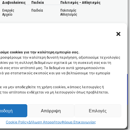
Διαβουλεύσεις
Παιδεία
Πολιτισμός – Αθλητισμός
Ενεργές
Παιδεία
Πολιτισμός
Αρχείο
Αθλητισμός
ούμε cookies για την καλύτερη εμπειρία σας.
 προσφέρουμε την καλύτερη δυνατή περιήγηση, αξιοποιούμε τεχνολογίες
kies για τη συλλογή δεδομένων σχετικά με τη συσκευή σας και τη
ς
ά σας στον ιστότοπό μας. Τα δεδομένα αυτά χρησιμοποιούνται
ά για στατιστικούς σκοπούς και για να βελτιώσουμε την εμπειρία
ε να μην αποδεχθείτε τη χρήση cookies, κάποιες λειτουργίες ή
ς του ιστότοπου ενδέχεται να μη λειτουργούν όπως προβλέπεται.
ποδοχή
Απόρριψη
Επιλογές
Cookie Policy
Δήλωση Απορρήτου
Φόρμα Επικοινωνίας