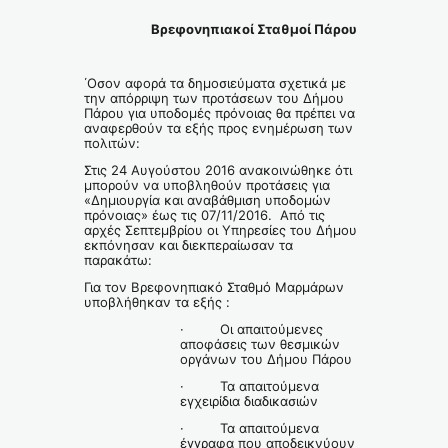
Βρεφονηπιακοί Σταθμοί Πάρου
΄Οσον αφορά τα δημοσιεύματα σχετικά με
την απόρριψη των προτάσεων του Δήμου
Πάρου για υποδομές πρόνοιας θα πρέπει να
αναφερθούν τα εξής προς ενημέρωση των
πολιτών:
Στις 24 Αυγούστου 2016 ανακοινώθηκε ότι
μπορούν να υποβληθούν προτάσεις για
«Δημιουργία και αναβάθμιση υποδομών
πρόνοιας» έως τις 07/11/2016. Από τις
αρχές Σεπτεμβρίου οι Υπηρεσίες του Δήμου
εκπόνησαν και διεκπεραίωσαν τα
παρακάτω:
Για τον Βρεφονηπιακό Σταθμό Μαρμάρων
υποβλήθηκαν τα εξής :
· Οι απαιτούμενες
αποφάσεις των θεσμικών
οργάνων του Δήμου Πάρου
· Τα απαιτούμενα
εγχειρίδια διαδικασιών
· Τα απαιτούμενα
έγγραφα που αποδεικνύουν