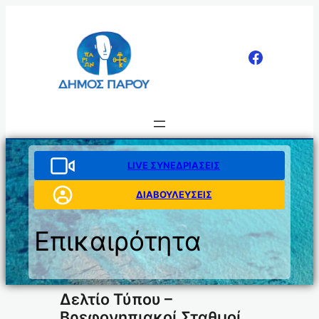
Μετάβαση
στο
περιεχόμενο
LIVE ΣΥΝΕΔΡΙΑΣΕΙΣ
ΔΙΑΒΟΥΛΕΥΣΕΙΣ
Επικαιρότητα
Δελτίο Τύπου –
Βρεφονηπιακοί Σταθμοί