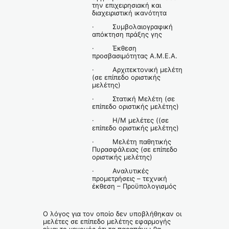
την επιχειρησιακή και
διαχειριστική ικανότητα
· Συμβολαιογραφική
απόκτηση πράξης γης
· Έκθεση
προσβασιμότητας Α.Μ.Ε.Α.
· Αρχιτεκτονική μελέτη
(σε επίπεδο οριστικής
μελέτης)
· Στατική Μελέτη (σε
επίπεδο οριστικής μελέτης)
· Η/Μ μελέτες ((σε
επίπεδο οριστικής μελέτης)
· Μελέτη παθητικής
Πυρασφάλειας (σε επίπεδο
οριστικής μελέτης)
· Αναλυτικές
προμετρήσεις – τεχνική
έκθεση – Προϋπολογισμός
Ο λόγος για τον οποίο δεν υποβλήθηκαν οι
μελέτες σε επίπεδο μελέτης εφαρμογής