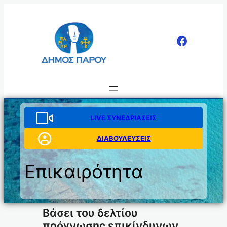
Μετάβαση
στο
περιεχόμενο
LIVE ΣΥΝΕΔΡΙΑΣΕΙΣ
ΔΙΑΒΟΥΛΕΥΣΕΙΣ
Επικαιρότητα
Βάσει του δελτίου
πρόγνωσης επικίνδυνων