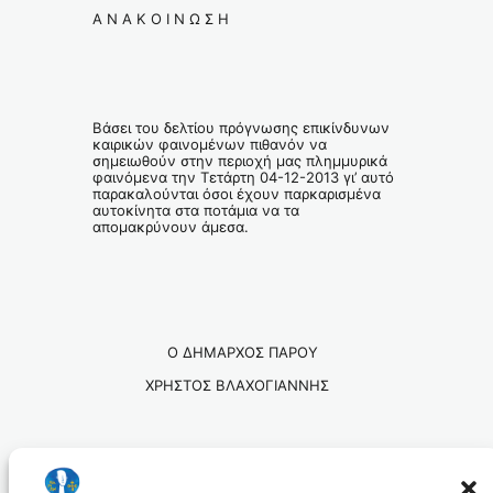
Α Ν Α Κ Ο Ι Ν Ω Σ Η
Βάσει του δελτίου πρόγνωσης επικίνδυνων
καιρικών φαινομένων πιθανόν να
σημειωθούν στην περιοχή μας πλημμυρικά
φαινόμενα την Τετάρτη 04-12-2013 γι’ αυτό
παρακαλούνται όσοι έχουν παρκαρισμένα
αυτοκίνητα στα ποτάμια να τα
απομακρύνουν άμεσα.
Ο ΔΗΜΑΡΧΟΣ ΠΑΡΟΥ
ΧΡΗΣΤΟΣ ΒΛΑΧΟΓΙΑΝΝΗΣ