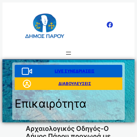
Μετάβαση
στο
περιεχόμενο
LIVE ΣΥΝΕΔΡΙΑΣΕΙΣ
ΔΙΑΒΟΥΛΕΥΣΕΙΣ
Επικαιρότητα
Αρχαιολογικός Οδηγός-Ο
Δήμος Πάρου προχωρά με