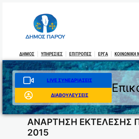
Μετάβαση
στο
περιεχόμενο
ΔΗΜΟΣ
ΥΠΗΡΕΣΙΕΣ
ΕΠΙΤΡΟΠΕΣ
ΕΡΓΑ
ΚΟΙΝΩΝΙΚΗ
LIVE ΣΥΝΕΔΡΙΑΣΕΙΣ
Επικ
ΔΙΑΒΟΥΛΕΥΣΕΙΣ
ΑΝΑΡΤΗΣΗ ΕΚΤΕΛΕΣΗΣ Π
2015