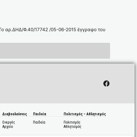
)Το αρ.ΔΗΔ/Φ.40/17742 /05-06-2015 έγγραφο του
Facebook
Διαβουλεύσεις
Παιδεία
Πολιτισμός – Αθλητισμός
Ενεργές
Παιδεία
Πολιτισμός
Αρχείο
Αθλητισμός