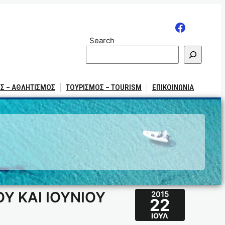
Search
Σ – ΑΘΛΗΤΙΣΜΟΣ
ΤΟΥΡΙΣΜΟΣ – TOURISM
ΕΠΙΚΟΙΝΩΝΙΑ
 ΚΑΙ ΙΟΥΝΙΟΥ
2015
22
ΙΟΎΛ