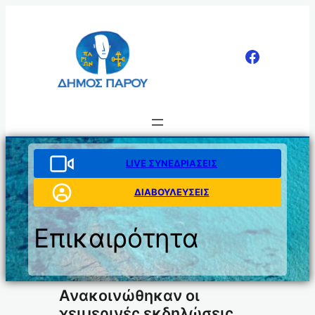
Μετάβαση
στο
περιεχόμενο
LIVE ΣΥΝΕΔΡΙΑΣΕΙΣ
ΔΙΑΒΟΥΛΕΥΣΕΙΣ
Επικαιρότητα
Ανακοινώθηκαν οι
χειμερινές εκδηλώσεις