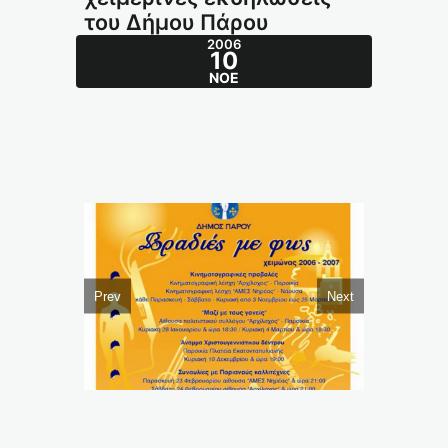
του Δήμου Πάρου
2006
10
ΝΟΈ
Prev
Next