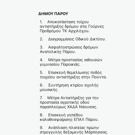
ΔΗΜΟΥ ΠΑΡΟΥ
1. Αποκατάσταση τοίχου
αντιστήριξης δρόμου στις Γούρνες
Προδρόμου ΤΚ Αρχιλόχου.
2. Διαγραμμίσεις Οδικού Δικτύου.
3. Ασφαλτοστρώσεις δρόμων
Ανατολικής Πάρου.
4. Μέτρα προστασίας αιθουσών
γυμνασίου Παροικιάς.
5. Επισκευή θεμελίωσης ποδός
τοιχείου αντιστήριξης στην Πούντα.
6. Συντήρηση κτιρίου σχολής
μουσικής.
7. Μέτρα Αντιστήριξης για την
προστασία αγροτικής οδού
παραπλεύρως ΧΑΔΑ Νάουσας.
8. Επισκευή γηπέδου
καλαθοσφαίρισης ΕΠΑΛ Πάρου.
9. Ανάπλαση πλατείας πρώην
στρογγυλής δεξαμενής Μάρπησσας.