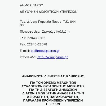
ΔΗΜΟΣ ΠΑΡΟΥ
ΔΙΕΥΘΥΝΣΗ ΔΙΟΙΚΗΤΙΚΩΝ ΥΠΗΡΕΣΙΩΝ
Ταχ. Δ/νση: Παροικία Πάρου Τ.Κ. 844
00
Πληροφορίες: Σιφναίου Καλλιόπη
Τηλ: 2284360112
Fax: 22840-22078
E-mail:
p.sifneou@paros.gr
Ιστοσελίδα:
http://www.paros.gr
ΑΝΑΚΟΙΝΩΣΗ ΔΙΕΝΕΡΓΕΙΑΣ ΚΛΗΡΩΣΗΣ
ΓΙΑ ΤΟΝ ΟΡΙΣΜΟ ΜΕΛΩΝ ΤΩΝ
ΣΥΛΛΟΓΙΚΩΝ ΟΡΓΑΝΩΝ ΤΗΣ ΔΙΟΙΚΗΣΗΣ
ΓΙΑ ΤΗ ΔΙΕΞΑΓΩΓΗ ΔΗΜΟΣΙΩΝ
ΔΙΑΓΩΝΙΣΜΩΝ Ή ΤΗΝ ΑΝΑΘΕΣΗ Ή ΤΗΝ
ΑΞΙΟΛΟΓΗΣΗ, ΠΑΡΑΚΟΛΟΥΘΗΣΗ,
ΠΑΡΑΛΑΒΗ ΠΡΟΜΗΘΕΙΩΝ ΥΠΗΡΕΣΙΩΝ
Η΄ΕΡΓΩΝ