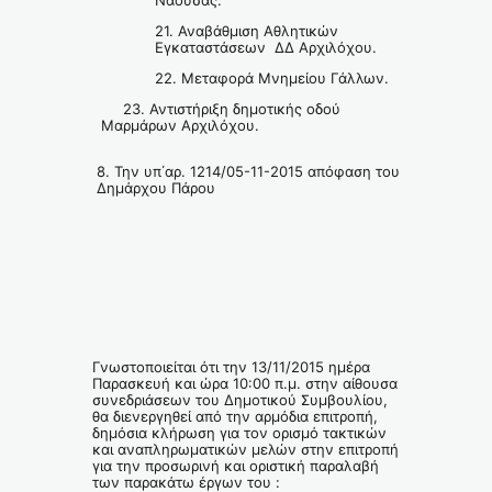
Νάουσας.
21. Αναβάθμιση Αθλητικών
Εγκαταστάσεων ΔΔ Αρχιλόχου.
22. Μεταφορά Μνημείου Γάλλων.
23. Αντιστήριξη δημοτικής οδού
Μαρμάρων Αρχιλόχου.
8. Την υπ΄αρ. 1214/05-11-2015 απόφαση του
Δημάρχου Πάρου
Γνωστοποιείται ότι την 13/11/2015 ημέρα
Παρασκευή και ώρα 10:00 π.μ. στην αίθουσα
συνεδριάσεων του Δημοτικού Συμβουλίου,
θα διενεργηθεί από την αρμόδια επιτροπή,
δημόσια κλήρωση για τον ορισμό τακτικών
και αναπληρωματικών μελών στην επιτροπή
για την προσωρινή και οριστική παραλαβή
των παρακάτω έργων του :