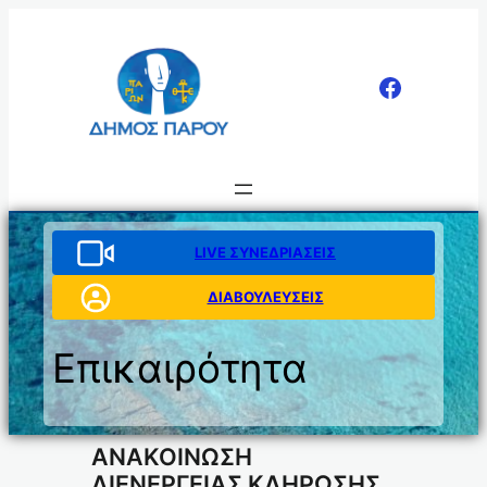
Μετάβαση
στο
περιεχόμενο
LIVE ΣΥΝΕΔΡΙΑΣΕΙΣ
ΔΙΑΒΟΥΛΕΥΣΕΙΣ
Επικαιρότητα
ΑΝΑΚΟΙΝΩΣΗ
ΔΙΕΝΕΡΓΕΙΑΣ ΚΛΗΡΩΣΗΣ