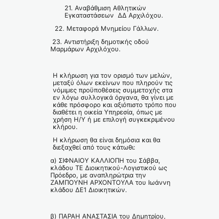
21. Αναβάθμιση Αθλητικών
Εγκαταστάσεων ΔΔ Αρχιλόχου.
22. Μεταφορά Μνημείου Γάλλων.
23. Αντιστήριξη δημοτικής οδού
Μαρμάρων Αρχιλόχου.
Η κλήρωση για τον ορισμό των μελών,
μεταξύ όλων εκείνων που πληρούν τις
νόμιμες προϋποθέσεις συμμετοχής στα
εν λόγω συλλογικά όργανα, θα γίνει με
κάθε πρόσφορο και αξιόπιστο τρόπο που
διαθέτει η οικεία Υπηρεσία, όπως με
χρήση Η/Υ ή με επιλογή συγκεκριμένου
κλήρου.
Η κλήρωση θα είναι δημόσια και θα
διεξαχθεί από τους κάτωθι:
α) ΣΙΦΝΑΙΟΥ ΚΑΛΛΙΟΠΗ του Σάββα,
κλάδου ΤΕ Διοικητικού-Λογιστικού ως
Πρόεδρο, με αναπληρώτρια την
ΖΑΜΠΟΥΝΗ ΑΡΧΟΝΤΟΥΛΑ του Ιωάννη
κλάδου ΔΕ1 Διοικητικών.
β) ΠΑΡΑΗ ΑΝΑΣΤΑΣΙΑ του Δημητρίου,