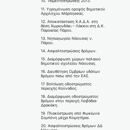
10. Τσιμεντοστρώσεις 2013.
11. Υγρομόνωση οροφής δημοτικού
Αρχιλόχου Μάρπησσας.
12. Αποκατάσταση Χ.Α.Δ.Α. στη
θέση Χωριουδάκι – Λάκκοι στη Δ.Κ.
Παροικίας Πάρου.
13. Νηπιαγωγείο Νάουσας ν.
Πάρου.
14. Ασφαλτοστρώσεις δρόμων.
15. Διαμόρφωση χώρων παλαιού
δημοτικού σχολείου Νάουσας.
16. Διευθέτηση Ομβρίων υδάτων
δρόμου πίσω από την ΕΑΣ.
17. Βελτίωση οδοστρώματος
περιοχής Κούναδος.
18. Διαμόρφωση οδοστρώματος
δρόμου στην περιοχή Λειβάδια-
Δρακάκη.
19. Πλακόστρωση από Φωκίωνα
Σομπόνη μέχρι Κοιμητήρια.
20. Ασφαλτοστρώσεις δρόμων ΔΔ