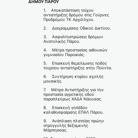
ΔΗΜΟΥ ΠΑΡΟΥ
1. Αποκατάσταση τοίχου
αντιστήριξης δρόμου στις Γούρνες
Προδρόμου ΤΚ Αρχιλόχου.
2. Διαγραμμίσεις Οδικού Δικτύου.
3. Ασφαλτοστρώσεις δρόμων
Ανατολικής Πάρου.
4. Μέτρα προστασίας αιθουσών
γυμνασίου Παροικιάς.
5. Επισκευή θεμελίωσης ποδός
τοιχείου αντιστήριξης στην Πούντα.
6. Συντήρηση κτιρίου σχολής
μουσικής.
7. Μέτρα Αντιστήριξης για την
προστασία αγροτικής οδού
παραπλεύρως ΧΑΔΑ Νάουσας.
8. Επισκευή γηπέδου
καλαθοσφαίρισης ΕΠΑΛ Πάρου.
9. Ανάπλαση πλατείας πρώην
στρογγυλής δεξαμενής
Μάρπησσας.