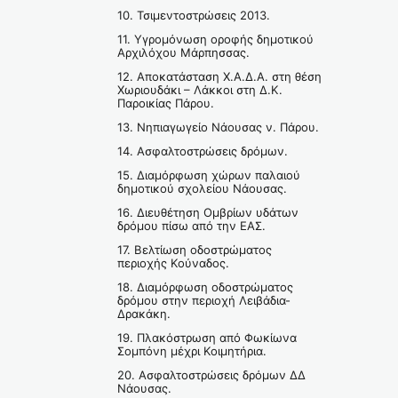
10. Τσιμεντοστρώσεις 2013.
11. Υγρομόνωση οροφής δημοτικού
Αρχιλόχου Μάρπησσας.
12. Αποκατάσταση Χ.Α.Δ.Α. στη θέση
Χωριουδάκι – Λάκκοι στη Δ.Κ.
Παροικίας Πάρου.
13. Νηπιαγωγείο Νάουσας ν. Πάρου.
14. Ασφαλτοστρώσεις δρόμων.
15. Διαμόρφωση χώρων παλαιού
δημοτικού σχολείου Νάουσας.
16. Διευθέτηση Ομβρίων υδάτων
δρόμου πίσω από την ΕΑΣ.
17. Βελτίωση οδοστρώματος
περιοχής Κούναδος.
18. Διαμόρφωση οδοστρώματος
δρόμου στην περιοχή Λειβάδια-
Δρακάκη.
19. Πλακόστρωση από Φωκίωνα
Σομπόνη μέχρι Κοιμητήρια.
20. Ασφαλτοστρώσεις δρόμων ΔΔ
Νάουσας.