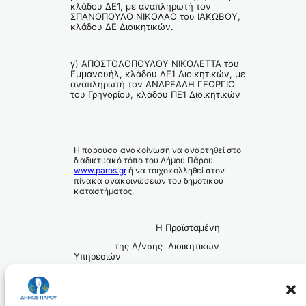
κλάδου ΔΕ1, με αναπληρωτή τον
ΣΠΑΝΟΠΟΥΛΟ ΝΙΚΟΛΑΟ του ΙΑΚΩΒΟΥ,
κλάδου ΔΕ Διοικητικών.
γ) ΑΠΟΣΤΟΛΟΠΟΥΛΟΥ ΝΙΚΟΛΕΤΤΑ του
Εμμανουήλ, κλάδου ΔΕ1 Διοικητικών, με
αναπληρωτή τον ΑΝΔΡΕΑΔΗ ΓΕΩΡΓΙΟ
του Γρηγορίου, κλάδου ΠΕ1 Διοικητικών
Η παρούσα ανακοίνωση να αναρτηθεί στο
διαδικτυακό τόπο του Δήμου Πάρου
www.paros.gr
ή να τοιχοκολληθεί στον
πίνακα ανακοινώσεων του δημοτικού
καταστήματος.
Η Προϊσταμένη
της Δ/νσης Διοικητικών
Υπηρεσιών