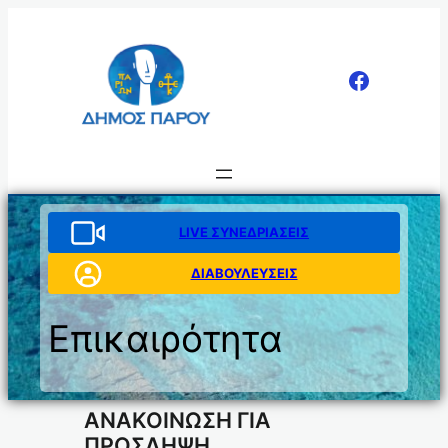
Μετάβαση
στο
περιεχόμενο
LIVE ΣΥΝΕΔΡΙΑΣΕΙΣ
ΔΙΑΒΟΥΛΕΥΣΕΙΣ
Επικαιρότητα
ΑΝΑΚΟΙΝΩΣΗ ΓΙΑ
ΠΡΟΣΛΗΨΗ