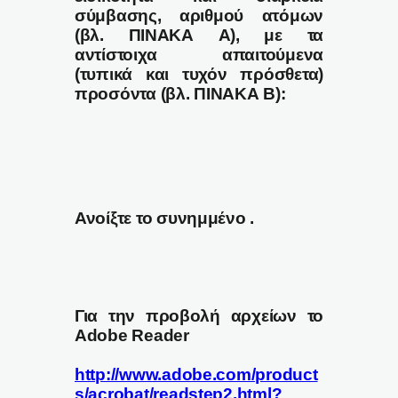
σύμβασης, αριθμού ατόμων
(βλ. ΠΙΝΑΚΑ Α), με τα
αντίστοιχα απαιτούμενα
(τυπικά και τυχόν πρόσθετα)
προσόντα (βλ. ΠΙΝΑΚΑ Β):
Ανοίξτε το συνημμένο .
Για την προβολή αρχείων το
Adobe Reader
http://www.adobe.com/product
s/acrobat/readstep2.html?