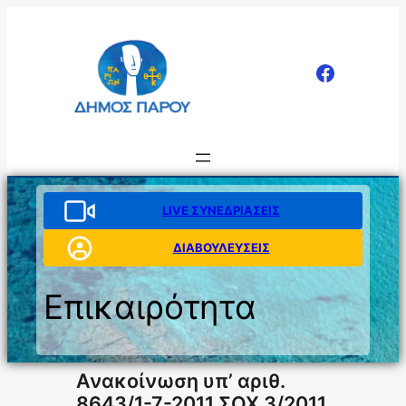
Μετάβαση
στο
περιεχόμενο
LIVE ΣΥΝΕΔΡΙΑΣΕΙΣ
ΔΙΑΒΟΥΛΕΥΣΕΙΣ
Επικαιρότητα
Ανακοίνωση υπ’ αριθ.
8643/1-7-2011 ΣΟΧ 3/2011