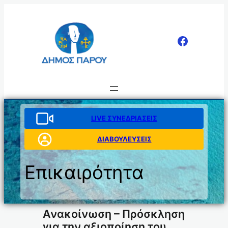
Μετάβαση
στο
περιεχόμενο
LIVE ΣΥΝΕΔΡΙΑΣΕΙΣ
ΔΙΑΒΟΥΛΕΥΣΕΙΣ
Επικαιρότητα
Ανακοίνωση – Πρόσκληση
για την αξιοποίηση του