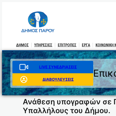
Μετάβαση
στο
περιεχόμενο
ΔΗΜΟΣ
ΥΠΗΡΕΣΙΕΣ
ΕΠΙΤΡΟΠΕΣ
ΕΡΓΑ
ΚΟΙΝΩΝΙΚΗ
LIVE ΣΥΝΕΔΡΙΑΣΕΙΣ
Επικ
ΔΙΑΒΟΥΛΕΥΣΕΙΣ
Ανάθεση υπογραφών σε Π
Υπαλλήλους του ∆ήµου.