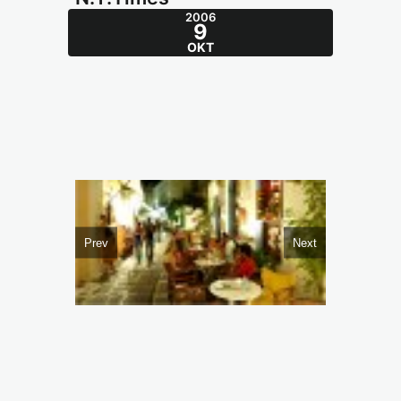
2006
9
ΟΚΤ
Prev
Next