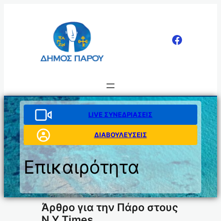
Μετάβαση
στο
περιεχόμενο
LIVE ΣΥΝΕΔΡΙΑΣΕΙΣ
ΔΙΑΒΟΥΛΕΥΣΕΙΣ
Επικαιρότητα
Άρθρο για την Πάρο στους
Ν.Υ.Times