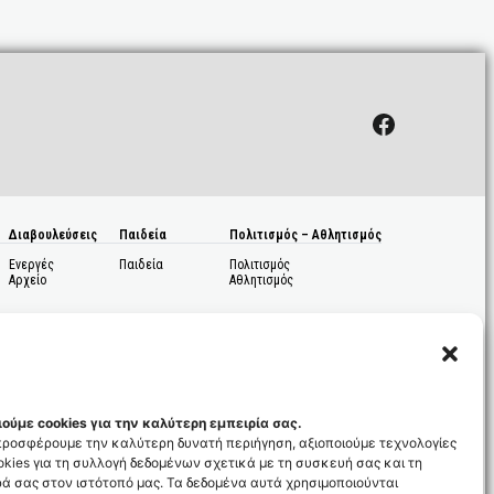
Facebook
Διαβουλεύσεις
Παιδεία
Πολιτισμός – Αθλητισμός
Ενεργές
Παιδεία
Πολιτισμός
Αρχείο
Αθλητισμός
ούμε cookies για την καλύτερη εμπειρία σας.
 προσφέρουμε την καλύτερη δυνατή περιήγηση, αξιοποιούμε τεχνολογίες
kies για τη συλλογή δεδομένων σχετικά με τη συσκευή σας και τη
ς
ά σας στον ιστότοπό μας. Τα δεδομένα αυτά χρησιμοποιούνται