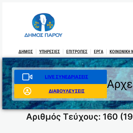
Μετάβαση
στο
περιεχόμενο
ΔΗΜΟΣ
ΥΠΗΡΕΣΙΕΣ
ΕΠΙΤΡΟΠΕΣ
ΕΡΓΑ
ΚΟΙΝΩΝΙΚΗ
LIVE ΣΥΝΕΔΡΙΑΣΕΙΣ
Αρχε
ΔΙΑΒΟΥΛΕΥΣΕΙΣ
Αριθμός Τεύχους: 160 (1