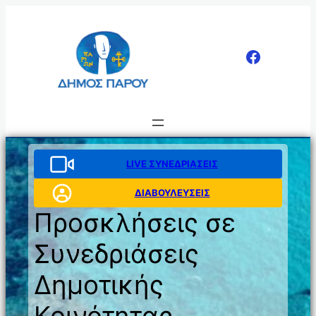
Μετάβαση
στο
περιεχόμενο
LIVE ΣΥΝΕΔΡΙΑΣΕΙΣ
ΔΙΑΒΟΥΛΕΥΣΕΙΣ
Προσκλήσεις σε
Συνεδριάσεις
Δημοτικής
Κοινότητας