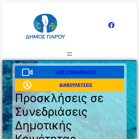
Μετάβαση
στο
περιεχόμενο
LIVE ΣΥΝΕΔΡΙΑΣΕΙΣ
ΔΙΑΒΟΥΛΕΥΣΕΙΣ
Προσκλήσεις σε
Συνεδριάσεις
Δημοτικής
Κοινότητας