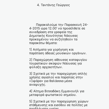
4. Taντάνης Γεώργιος
Παρακαλούμε την Παρασκευή 24-
4-2015 ώρα 12.00’ να προσέλθετε σε
συνεδρίαση στα γραφεία της
Δημοτικής Κοινότητας Νάουσας
προκειμένου να συζητηθούν τα
παρακάτω θέματα:
1] Αιτήματα για χορήγηση και
παράταση άδειας μουσικών οργάνων.
2] Παραχώρηση αίθουσας καταφυγίου
τουριστικών σκαφών Νάουσας για
φύλαξη αρχαιοτήτων.
3] Σχετικά με την παραχώρηση απλής
χρήσης αιγιαλού και παραλίας στην
«Ξιφάρα» για θαλάσσια μέσα
αναψυχής.
4] Αίτημα Βιτσαδάκη Εμμανουήλ για
μεταφορά φωτιστικού σημείου.
5] Σχετικά με την παραχώρηση χώρων
στάθμευσης και εισόδου σε πολίτες με
προβλήματα υγείας.