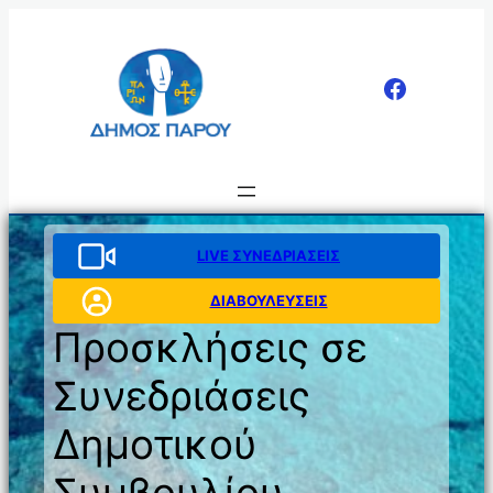
Μετάβαση
στο
περιεχόμενο
LIVE ΣΥΝΕΔΡΙΑΣΕΙΣ
ΔΙΑΒΟΥΛΕΥΣΕΙΣ
Προσκλήσεις σε
Συνεδριάσεις
Δημοτικού
Συμβουλίου