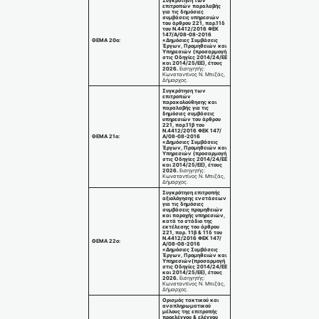
Συγκρότηση των
επιτροπών παραλαβής
για τις δημόσιες
συμβάσεις υπηρεσιών
του άρθρου 221, παρ.11δ
του Ν.4412/2016 ΦΕΚ
147/Α/08-08-2016
ΘΕΜΑ 20ο:
«Δημόσιες Συμβάσεις
Έργων, Προμηθειών και
Υπηρεσιών
(προσαρμογή
στις Οδηγίες 2014/24/ΕΕ
και 2014/25/ΕΕ), έτους
2026.
Εισηγητής:
Κωνσταντίνος Ν. Μπιζάς,
Δήμαρχος.
Συγκρότηση των
επιτροπών
παρακολούθησης και
παραλαβής για τις
δημόσιες συμβάσεις
υπηρεσιών του άρθρου
221, παρ.11β του
Ν.4412/2016 ΦΕΚ 147/
ΘΕΜΑ 21ο:
Α/08-08-2016
«Δημόσιες Συμβάσεις
Έργων, Προμηθειών και
Υπηρεσιών
(προσαρμογή
στις Οδηγίες 2014/24/ΕΕ
και 2014/25/ΕΕ), έτους
2026.
Εισηγητής:
Κωνσταντίνος Ν. Μπιζάς,
Δήμαρχος.
Συγκρότηση επιτροπής
αξιολόγησης ενστάσεων
για τις δημόσιες
συμβάσεις προμηθειών
και παροχής υπηρεσιών,
κατά το στάδιο της
εκτέλεσης του άρθρου
221, παρ. 11β & 11δ του
Ν.4412/2016 ΦΕΚ 147/
ΘΕΜΑ 22ο:
Α/08-08-2016
«Δημόσιες Συμβάσεις
Έργων, Προμηθειών και
Υπηρεσιών
(προσαρμογή
στις Οδηγίες 2014/24/ΕΕ
και 2014/25/ΕΕ), έτους
2026.
Εισηγητής:
Κωνσταντίνος Ν. Μπιζάς,
Δήμαρχος.
Ορισμός τακτικού και
αναπληρωματικού
μέλους της επιτροπής
προελέγχου & ελέγχου