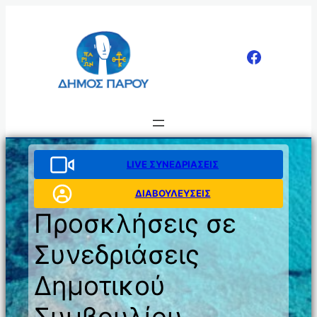
Μετάβαση
στο
περιεχόμενο
LIVE ΣΥΝΕΔΡΙΑΣΕΙΣ
ΔΙΑΒΟΥΛΕΥΣΕΙΣ
Προσκλήσεις σε
Συνεδριάσεις
Δημοτικού
Συμβουλίου