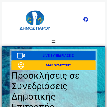
Μετάβαση
στο
περιεχόμενο
LIVE ΣΥΝΕΔΡΙΑΣΕΙΣ
ΔΙΑΒΟΥΛΕΥΣΕΙΣ
Προσκλήσεις σε
Συνεδριάσεις
Δημοτικής
Επιτροπής