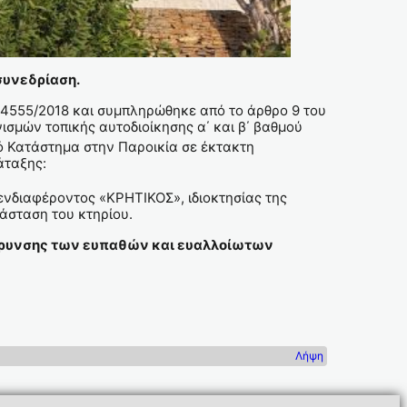
συνεδρίαση.
.4555/2018 και συμπληρώθηκε από το άρθρο 9 του
σμών τοπικής αυτοδιοίκησης α΄ και β΄ βαθμού
ό Κατάστημα στην Παροικία σε έκτακτη
άταξης:
νδιαφέροντος «ΚΡΗΤΙΚΟΣ», ιδιοκτησίας της
σταση του κτηρίου.
μάκρυνσης των ευπαθών και ευαλλοίωτων
Λήψη