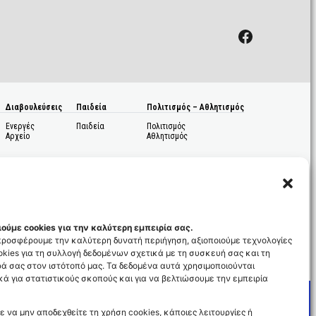
Facebook
Διαβουλεύσεις
Παιδεία
Πολιτισμός – Αθλητισμός
Ενεργές
Παιδεία
Πολιτισμός
Αρχείο
Αθλητισμός
ούμε cookies για την καλύτερη εμπειρία σας.
 προσφέρουμε την καλύτερη δυνατή περιήγηση, αξιοποιούμε τεχνολογίες
kies για τη συλλογή δεδομένων σχετικά με τη συσκευή σας και τη
ς
ά σας στον ιστότοπό μας. Τα δεδομένα αυτά χρησιμοποιούνται
ά για στατιστικούς σκοπούς και για να βελτιώσουμε την εμπειρία
ε να μην αποδεχθείτε τη χρήση cookies, κάποιες λειτουργίες ή