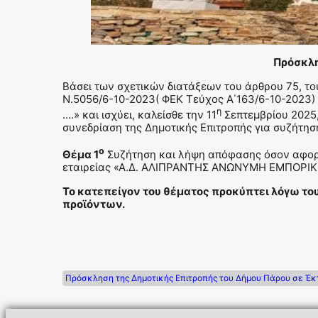
Πρόσκληση 
Βάσει των σχετικών διατάξεων του άρθρου 75, τ
Ν.5056/6-10-2023( ΦΕΚ Τεύχος Α΄163/6-10-2023)
η
….» και ισχύει, καλείσθε την 11
Σεπτεμβρίου 2025,
συνεδρίαση της Δημοτικής Επιτροπής για συζήτη
ο
Θέμα 1
Συζήτηση και λήψη απόφασης όσον αφορά
εταιρείας «Α.Δ. ΑΛΙΠΡΑΝΤΗΣ ΑΝΩΝΥΜΗ ΕΜΠΟΡΙΚΗ 
Το κατεπείγον του θέματος προκύπτει λόγω το
προϊόντων.
Πρόσκληση της Δημοτικής Επιτροπής του Δήμου Πάρου σε Έκ