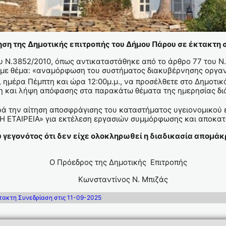
της Δημοτικής επιτροπής του Δήμου Πάρου σε έκτακτη 
ου Ν.3852/2010, όπως αντικαταστάθηκε από το άρθρο 77 του Ν
 με θέμα: «αναμόρφωση του συστήματος διακυβέρνησης οργανι
 ημέρα Πέμπτη και ώρα 12:00μ.μ., να προσέλθετε στο Δημοτικ
ση και λήψη απόφασης στα παρακάτω θέματα της ημερησίας δι
 την αίτηση αποσφράγισης του καταστήματος υγειονομικού ε
ΕΤΑΙΡΕΙΑ» για εκτέλεση εργασιών συμμόρφωσης και αποκατά
υ γεγονότος ότι δεν είχε ολοκληρωθεί η διαδικασία απο
Ο Πρόεδρος της Δημοτικής Επιτροπής
Κωνσταντίνος Ν. Μπιζάς
τακτη Συνεδρίαση στις 11-09-2025