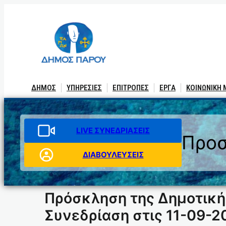
Μετάβαση
στο
περιεχόμενο
ΔΗΜΟΣ
ΥΠΗΡΕΣΙΕΣ
ΕΠΙΤΡΟΠΕΣ
ΕΡΓΑ
ΚΟΙΝΩΝΙΚΗ
LIVE ΣΥΝΕΔΡΙΑΣΕΙΣ
Προσ
ΔΙΑΒΟΥΛΕΥΣΕΙΣ
Πρόσκληση της Δημοτική
Συνεδρίαση στις 11-09-2