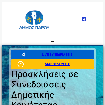
Μετάβαση
στο
περιεχόμενο
LIVE ΣΥΝΕΔΡΙΑΣΕΙΣ
ΔΙΑΒΟΥΛΕΥΣΕΙΣ
Προσκλήσεις σε
Συνεδριάσεις
Δημοτικής
Κοινότητας