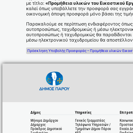
με τίτλο:
«Προμήθεια υλικών του Εικαστικού Ερ
καλεί όπως υποβάλλετε την προσφορά σας εγγρά
οικονομική άποψη προσφορά μόνο βάσει της τιμή
Παρακαλούμε σε περίπτωση ενδιαφέροντος όπως
αυτοπροσώπως, ταχυδρομικώς ή μέσω ηλεκτρονι
αυτοπροσώπως ή ταχυδρομικώς θα παραδίδονται σ
μέσω ηλεκτρονικού ταχυδρομείου θα αποστέλλοντ
Πρόσκληση Υποβολής Προσφοράς – Προμήθεια υλικών Εικασ
Δήμος
Υπηρεσίες
Επιτροπ
Μήνυμα Δημάρχου
Γενικός Γραμματέας
Κοινωνικ
Δήμαρχος
Τηλέφωνα Υπηρεσιών /
Προστασ
Πρόεδρος Δημοτικού
Τμημάτων Δήμου Πάρου
Ενιαία Δ