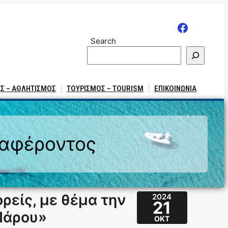
Search
Σ – ΑΘΛΗΤΙΣΜΟΣ
ΤΟΥΡΙΣΜΟΣ – TOURISM
ΕΠΙΚΟΙΝΩΝΙΑ
ιαφέροντος
είς, με θέμα την
2024
21
Πάρου»
ΟΚΤ