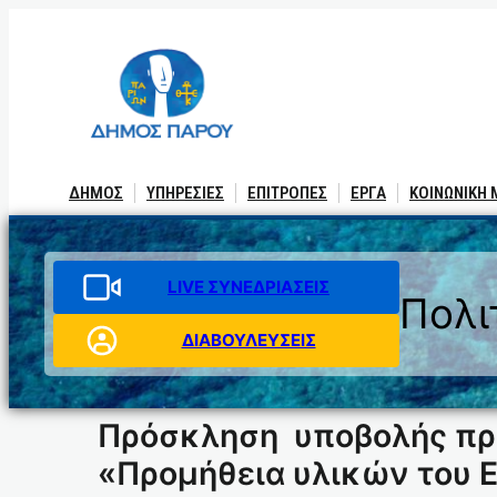
Μετάβαση
στο
περιεχόμενο
ΔΗΜΟΣ
ΥΠΗΡΕΣΙΕΣ
ΕΠΙΤΡΟΠΕΣ
ΕΡΓΑ
ΚΟΙΝΩΝΙΚΗ
LIVE ΣΥΝΕΔΡΙΑΣΕΙΣ
Πολι
ΔΙΑΒΟΥΛΕΥΣΕΙΣ
Πρόσκληση υποβολής προ
«Προμήθεια υλικών του 