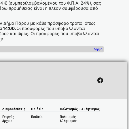
74 € (συμπεριλαμβανομένου του Φ.Π.Α. 24%), σας
έρω προμήθειας είναι η πλέον συμφέρουσα από
ν Δήμο Πάρου με κάθε πρόσφορο τρόπο, όπως
 14:00.
Οι προσφορές που υποβάλλονται
ρες και ώρες. Οι προσφορές που υποβάλλονται
gr
Λήψη
Facebook
Διαβουλεύσεις
Παιδεία
Πολιτισμός – Αθλητισμός
Ενεργές
Παιδεία
Πολιτισμός
Αρχείο
Αθλητισμός