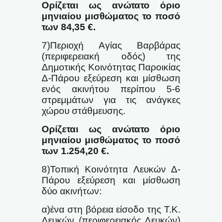
Ορίζεται ως ανώτατο όριο
μηνιαίου μισθώματος το ποσό
των 84,35 €.
7)Περιοχή Αγίας Βαρβάρας
(περιφερειακή οδός) της
Δημοτικής Κοινότητας Παροικίας
Δ-Πάρου εξεύρεση και μίσθωση
ενός ακινήτου περίπου 5-6
στρεμμάτων για τις ανάγκες
χώρου στάθμευσης.
Ορίζεται ως ανώτατο όριο
μηνιαίου μισθώματος το ποσό
των 1.254,20 €.
8)Τοπική Κοινότητα Λευκών Δ-
Πάρου εξεύρεση και μίσθωση
δύο ακινήτων:
α)ένα στη βόρεια είσοδο της Τ.Κ.
Λευκών (περιφερειακός Λευκών)