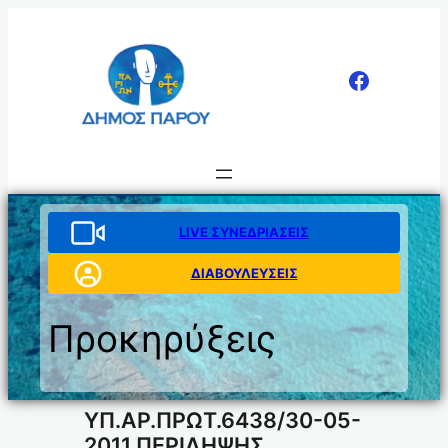
Μετάβαση
στο
περιεχόμενο
LIVE ΣΥΝΕΔΡΙΑΣΕΙΣ
ΔΙΑΒΟΥΛΕΥΣΕΙΣ
Προκηρύξεις
ΥΠ.ΑΡ.ΠΡΩΤ.6438/30-05-
2011 ΠΕΡΙΛΗΨΗΣ