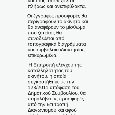
και τους αποδέχονται
πλήρως και ανεπιφύλακτα.
·
Οι έγγραφες προσφορές θα
περιγράφουν το ακίνητο και
θα αναφέρουν το μίσθωμα
που ζητείται, θα
συνοδεύεται από
τοπογραφικά διαγράμματα
και συμβόλαια ιδιοκτησίας
επικυρωμένα.
·
Η Επιτροπή ελέγχου της
καταλληλότητας του
ακινήτου, η οποία
συγκροτήθηκε με την
123/2011 απόφαση του
Δημοτικού Συμβουλίου, θα
παραλάβει τις προσφορές
από την Επιτροπή
Διαγωνισμού και αφού