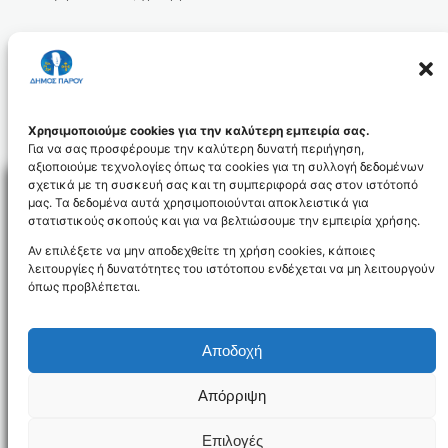
Χρησιμοποιούμε cookies για την καλύτερη εμπειρία σας.
Για να σας προσφέρουμε την καλύτερη δυνατή περιήγηση,
αξιοποιούμε τεχνολογίες όπως τα cookies για τη συλλογή δεδομένων
σχετικά με τη συσκευή σας και τη συμπεριφορά σας στον ιστότοπό
μας. Τα δεδομένα αυτά χρησιμοποιούνται αποκλειστικά για
στατιστικούς σκοπούς και για να βελτιώσουμε την εμπειρία χρήσης.
Facebo
Αν επιλέξετε να μην αποδεχθείτε τη χρήση cookies, κάποιες
λειτουργίες ή δυνατότητες του ιστότοπου ενδέχεται να μη λειτουργούν
όπως προβλέπεται.
NEWSLETTER
Αποδοχή
Απόρριψη
Όροι χρήσης
Δήλωση Προσβασιμότητας
Δήμος Πάρου
Επιλογές