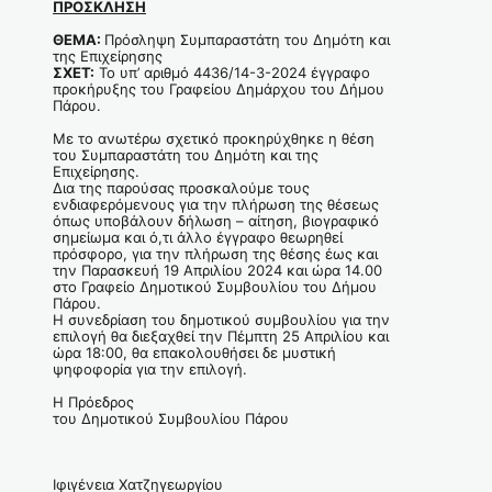
ΠΡΟΣΚΛΗΣΗ
ΘΕΜΑ:
Πρόσληψη Συμπαραστάτη του Δημότη και
της Επιχείρησης
ΣΧΕΤ:
Το υπ’ αριθμό 4436/14-3-2024 έγγραφο
προκήρυξης του Γραφείου Δημάρχου του Δήμου
Πάρου.
Με το ανωτέρω σχετικό προκηρύχθηκε η θέση
του Συμπαραστάτη του Δημότη και της
Επιχείρησης.
Δια της παρούσας προσκαλούμε τους
ενδιαφερόμενους για την πλήρωση της θέσεως
όπως υποβάλουν δήλωση – αίτηση, βιογραφικό
σημείωμα και ό,τι άλλο έγγραφο θεωρηθεί
πρόσφορο, για την πλήρωση της θέσης έως και
την Παρασκευή 19 Απριλίου 2024 και ώρα 14.00
στο Γραφείο Δημοτικού Συμβουλίου του Δήμου
Πάρου.
Η συνεδρίαση του δημοτικού συμβουλίου για την
επιλογή θα διεξαχθεί την Πέμπτη 25 Απριλίου και
ώρα 18:00, θα επακολουθήσει δε μυστική
ψηφοφορία για την επιλογή.
Η Πρόεδρος
του Δημοτικού Συμβουλίου Πάρου
Ιφιγένεια Χατζηγεωργίου