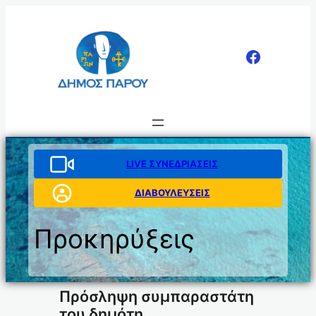
Μετάβαση
στο
περιεχόμενο
LIVE ΣΥΝΕΔΡΙΑΣΕΙΣ
ΔΙΑΒΟΥΛΕΥΣΕΙΣ
Προκηρύξεις
Πρόσληψη συμπαραστάτη
του δημότη.