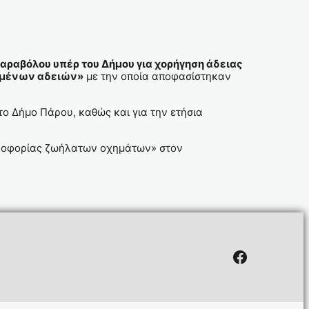
αραβόλου υπέρ του Δήμου για χορήγηση άδειας
ουμένων αδειών»
με την οποία αποφασίστηκαν
 Δήμο Πάρου, καθώς και για την ετήσια
υκλοφορίας ζωήλατων οχημάτων» στον
Facebook