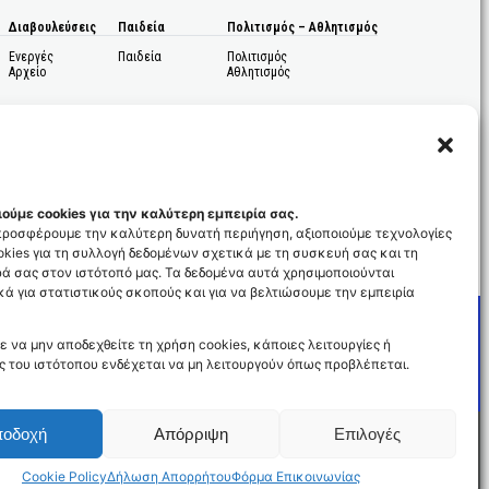
Διαβουλεύσεις
Παιδεία
Πολιτισμός – Αθλητισμός
Ενεργές
Παιδεία
Πολιτισμός
Αρχείο
Αθλητισμός
ούμε cookies για την καλύτερη εμπειρία σας.
 προσφέρουμε την καλύτερη δυνατή περιήγηση, αξιοποιούμε τεχνολογίες
kies για τη συλλογή δεδομένων σχετικά με τη συσκευή σας και τη
ς
ά σας στον ιστότοπό μας. Τα δεδομένα αυτά χρησιμοποιούνται
ά για στατιστικούς σκοπούς και για να βελτιώσουμε την εμπειρία
ε να μην αποδεχθείτε τη χρήση cookies, κάποιες λειτουργίες ή
ς του ιστότοπου ενδέχεται να μη λειτουργούν όπως προβλέπεται.
ποδοχή
Απόρριψη
Επιλογές
Cookie Policy
Δήλωση Απορρήτου
Φόρμα Επικοινωνίας