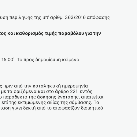
ευση περίληψης της υπ’ αρίθμ. 363/2016 απόφασης
 και καθορισμός τιμής παραβόλου για την
15.00΄. Το προς δημοσίευση κείμενο
ες πριν από την καταληκτική ημερομηνία
ε τα οριζόμενα και στο άρθρο 221, εντός
ο παραδεκτό της άσκησης ένστασης, απαιτείται,
 επί της εκτιμώμενης αξίας της σύμβασης. Το
αση γίνει δεκτή από το αποφασίζον διοικητικό