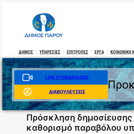
Μετάβαση
στο
περιεχόμενο
ΔΗΜΟΣ
ΥΠΗΡΕΣΙΕΣ
ΕΠΙΤΡΟΠΕΣ
ΕΡΓΑ
ΚΟΙΝΩΝΙΚΗ
LIVE ΣΥΝΕΔΡΙΑΣΕΙΣ
Προκ
ΔΙΑΒΟΥΛΕΥΣΕΙΣ
Πρόσκληση δημοσίευσης 
καθορισμό παραβόλου υπ