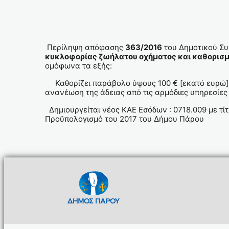
Καλλιόπη Σι
Περίληψη απόφασης
363/2016
του Δημοτικού Σ
κυκλοφορίας ζωήλατου οχήματος και καθορισμ
ομόφωνα τα εξής:
Καθορίζει παράβολο ύψους 100 € [εκατό ευρώ] γ
ανανέωση της άδειας από τις αρμόδιες υπηρεσίες 
Δημιουργείται νέος ΚΑΕ Εσόδων : 0718.009 με τ
Προϋπολογισμό του 2017 του Δήμου Πάρου