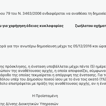
ου 79 του Ν. 3463/2006 ενδιαφέρεται να αναθέσει τη δημοσί
ου για χορήγηση άδειας κυκλοφορίας ζωήλατου οχήματος
ά για την ανωτέρω δημοσίευση μέχρι τις 05/12/2016 και ώρα 
της πρόσκλησης, η ένσταση υποβάλλεται μέχρι πέντε (5) ημέρ
πιον της αναθέτουσας αρχής, η οποία αποφασίζει, σύμφωνα μ
άροδο της οποίας τεκμαίρεται η απόρριψη της ένστασης. Για τ
λου υπέρ του Δημοσίου ποσού ίσου με το ένα τοις εκατό (1%)
ολο επιστρέφεται με πράξη της αναθέτουσας αρχής, αν η ένστ
ταμένη
ικών Υπηρεσιών