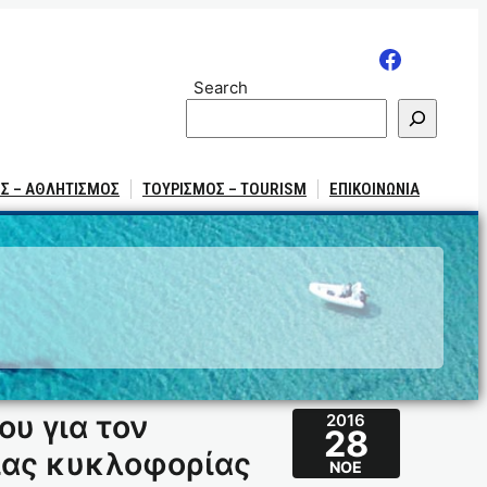
Search
Σ – ΑΘΛΗΤΙΣΜΟΣ
ΤΟΥΡΙΣΜΟΣ – TOURISM
ΕΠΙΚΟΙΝΩΝΙΑ
υ για τον
2016
28
ιας κυκλοφορίας
ΝΟΈ