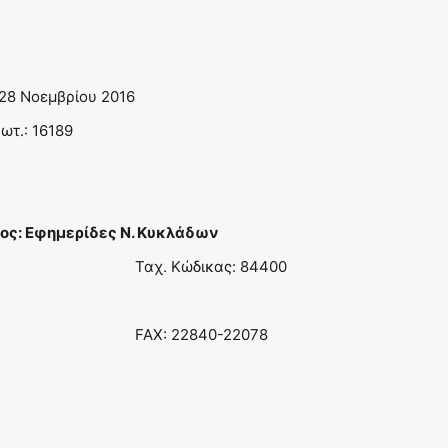
 28 Νοεμβρίου 2016
ωτ.: 16189
ος: Εφημερίδες Ν. Κυκλάδων
Ταχ. Κώδικας: 8
10
FAX: 22840-22