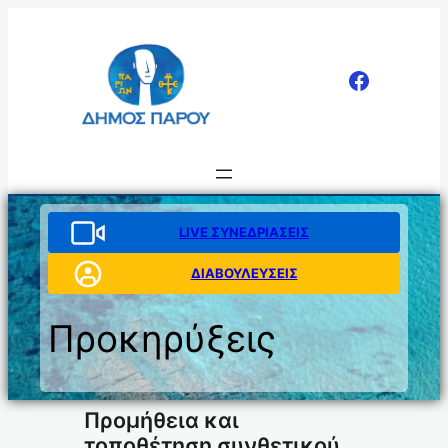
Μετάβαση
στο
περιεχόμενο
LIVE ΣΥΝΕΔΡΙΑΣΕΙΣ
ΔΙΑΒΟΥΛΕΥΣΕΙΣ
Προκηρύξεις
Προμήθεια και
τοποθέτηση συνθετικού