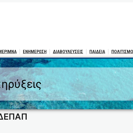
 ΜΕΡΙΜΝΑ
ΕΝΗΜΕΡΩΣΗ
ΔΙΑΒΟΥΛΕΥΣΕΙΣ
ΠΑΙΔΕΙΑ
ΠΟΛΙΤΙΣΜΟ
ηρύξεις
ΚΔΕΠΑΠ