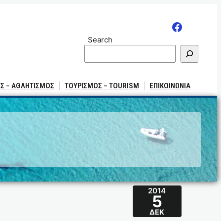
Search
Σ – ΑΘΛΗΤΙΣΜΟΣ
ΤΟΥΡΙΣΜΟΣ – TOURISM
ΕΠΙΚΟΙΝΩΝΙΑ
2014
5
ΔΕΚ