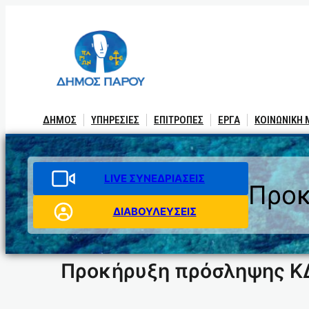
Μετάβαση
στο
περιεχόμενο
ΔΗΜΟΣ
ΥΠΗΡΕΣΙΕΣ
ΕΠΙΤΡΟΠΕΣ
ΕΡΓΑ
ΚΟΙΝΩΝΙΚΗ
LIVE ΣΥΝΕΔΡΙΑΣΕΙΣ
Προκ
ΔΙΑΒΟΥΛΕΥΣΕΙΣ
Προκήρυξη πρόσληψης 