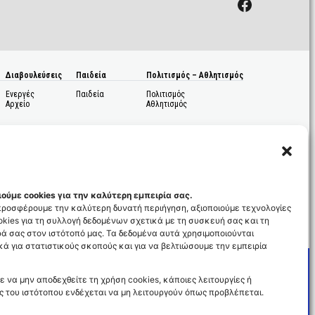
Facebook
Διαβουλεύσεις
Παιδεία
Πολιτισμός – Αθλητισμός
Ενεργές
Παιδεία
Πολιτισμός
Αρχείο
Αθλητισμός
ούμε cookies για την καλύτερη εμπειρία σας.
 προσφέρουμε την καλύτερη δυνατή περιήγηση, αξιοποιούμε τεχνολογίες
kies για τη συλλογή δεδομένων σχετικά με τη συσκευή σας και τη
ς
ά σας στον ιστότοπό μας. Τα δεδομένα αυτά χρησιμοποιούνται
ά για στατιστικούς σκοπούς και για να βελτιώσουμε την εμπειρία
ε να μην αποδεχθείτε τη χρήση cookies, κάποιες λειτουργίες ή
ς του ιστότοπου ενδέχεται να μη λειτουργούν όπως προβλέπεται.