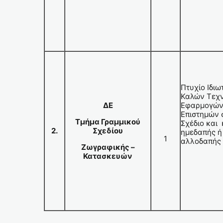
Πτυχίο Ιδιω
Καλών Τεχν
ΔΕ
Εφαρμογών
Επιστημών 
Τμήμα Γραμμικού
Σχέδιο και
2.
Σχεδίου
ημεδαπής ή 
1
αλλοδαπής
Ζωγραφικής –
Κατασκευών