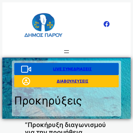
Μετάβαση
στο
περιεχόμενο
LIVE ΣΥΝΕΔΡΙΑΣΕΙΣ
ΔΙΑΒΟΥΛΕΥΣΕΙΣ
Προκηρύξεις
”Προκήρυξη διαγωνισμού
για την προμήθεια