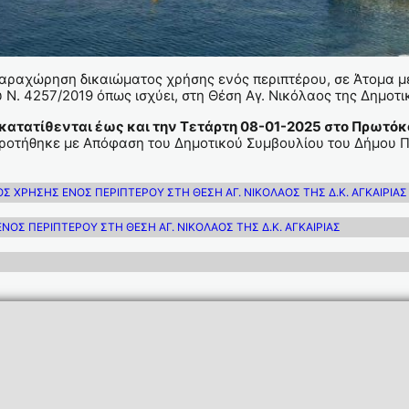
ραχώρηση δικαιώματος χρήσης ενός περιπτέρου, σε Άτομα με 
υ Ν. 4257/2019 όπως ισχύει, στη Θέση Αγ. Νικόλαος της Δημοτ
 κατατίθενται έως και την Τετάρτη 08-01-2025 στο Πρωτόκ
ροτήθηκε με Απόφαση του Δημοτικού Συμβουλίου του Δήμου Π
 ΧΡΗΣΗΣ ΕΝΟΣ ΠΕΡΙΠΤΕΡΟΥ ΣΤΗ ΘΕΣΗ ΑΓ. ΝΙΚΟΛΑΟΣ ΤΗΣ Δ.Κ. ΑΓΚΑΙΡΙΑΣ
ΟΣ ΠΕΡΙΠΤΕΡΟΥ ΣΤΗ ΘΕΣΗ ΑΓ. ΝΙΚΟΛΑΟΣ ΤΗΣ Δ.Κ. ΑΓΚΑΙΡΙΑΣ