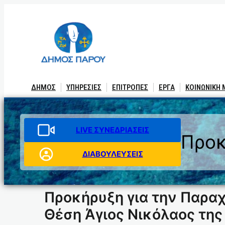
Μετάβαση
στο
περιεχόμενο
ΔΗΜΟΣ
ΥΠΗΡΕΣΙΕΣ
ΕΠΙΤΡΟΠΕΣ
ΕΡΓΑ
ΚΟΙΝΩΝΙΚΗ
LIVE ΣΥΝΕΔΡΙΑΣΕΙΣ
Προκ
ΔΙΑΒΟΥΛΕΥΣΕΙΣ
Προκήρυξη για την Παρα
Θέση Άγιος Νικόλαος της 