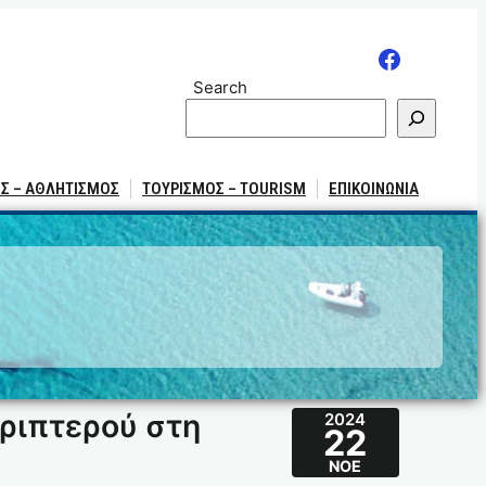
Search
Σ – ΑΘΛΗΤΙΣΜΟΣ
ΤΟΥΡΙΣΜΟΣ – TOURISM
ΕΠΙΚΟΙΝΩΝΙΑ
ριπτερού στη
2024
22
ΝΟΈ