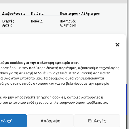
Διαβουλεύσεις
Παιδεία
Πολιτισμός – Αθλητισμός
Ενεργές
Παιδεία
Πολιτισμός
Αρχείο
Αθλητισμός
ούμε cookies για την καλύτερη εμπειρία σας.
 προσφέρουμε την καλύτερη δυνατή περιήγηση, αξιοποιούμε τεχνολογίες
kies για τη συλλογή δεδομένων σχετικά με τη συσκευή σας και τη
ς
ά σας στον ιστότοπό μας. Τα δεδομένα αυτά χρησιμοποιούνται
ά για στατιστικούς σκοπούς και για να βελτιώσουμε την εμπειρία
ε να μην αποδεχθείτε τη χρήση cookies, κάποιες λειτουργίες ή
ς του ιστότοπου ενδέχεται να μη λειτουργούν όπως προβλέπεται.
ποδοχή
Απόρριψη
Επιλογές