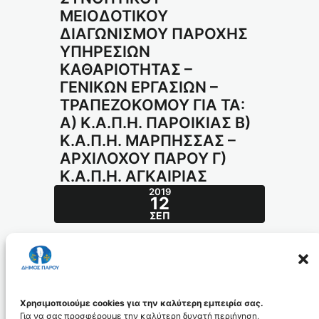
ΜΕΙΟΔΟΤΙΚΟΥ
ΔΙΑΓΩΝΙΣΜΟΥ ΠΑΡΟΧΗΣ
ΥΠΗΡΕΣΙΩΝ
ΚΑΘΑΡΙΟΤΗΤΑΣ –
ΓΕΝΙΚΩΝ ΕΡΓΑΣΙΩΝ –
ΤΡΑΠΕΖΟΚΟΜΟΥ ΓΙΑ ΤΑ:
Α) Κ.Α.Π.Η. ΠΑΡΟΙΚΙΑΣ Β)
Κ.Α.Π.Η. ΜΑΡΠΗΣΣΑΣ –
ΑΡΧΙΛΟΧΟΥ ΠΑΡΟΥ Γ)
Κ.Α.Π.Η. ΑΓΚΑΙΡΙΑΣ
2019
12
ΣΕΠ
ADAOROI_DIAKHRYJHS1_id5452
ADA_PERILHCHS_DIAKHRYJHS2_id545
Χρησιμοποιούμε cookies για την καλύτερη εμπειρία σας.
3
Για να σας προσφέρουμε την καλύτερη δυνατή περιήγηση,