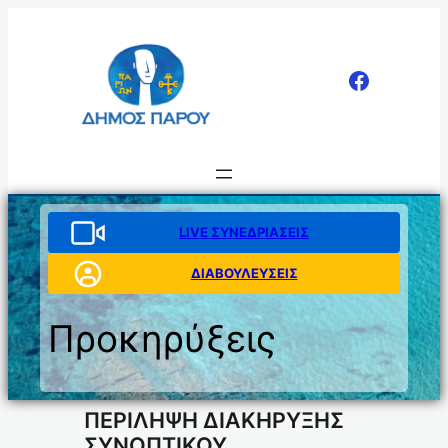
Μετάβαση
στο
περιεχόμενο
LIVE ΣΥΝΕΔΡΙΑΣΕΙΣ
ΔΙΑΒΟΥΛΕΥΣΕΙΣ
Προκηρύξεις
ΠΕΡΙΛΗΨΗ ΔΙΑΚΗΡΥΞΗΣ
ΣΥΝΟΠΤΙΚΟΥ