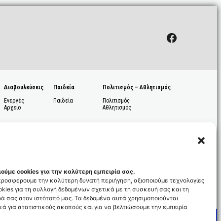
Facebook
Διαβουλεύσεις
Παιδεία
Πολιτισμός – Αθλητισμός
Ενεργές
Παιδεία
Πολιτισμός
Αρχείο
Αθλητισμός
ούμε cookies για την καλύτερη εμπειρία σας.
 προσφέρουμε την καλύτερη δυνατή περιήγηση, αξιοποιούμε τεχνολογίες
kies για τη συλλογή δεδομένων σχετικά με τη συσκευή σας και τη
ς
ά σας στον ιστότοπό μας. Τα δεδομένα αυτά χρησιμοποιούνται
ά για στατιστικούς σκοπούς και για να βελτιώσουμε την εμπειρία