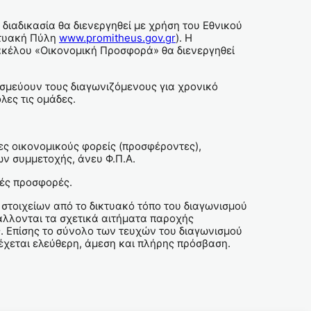
Η διαδικασία θα διενεργηθεί με χρήση του Εθνικού
κτυακή Πύλη
www.promitheus.gov.gr
). Η
ακέλου «Οικονομική Προσφορά» θα διενεργηθεί
σμεύουν τους διαγωνιζόμενους για χρονικό
λες τις ομάδες.
ες οικονομικούς φορείς (προσφέροντες),
ων συμμετοχής, άνευ Φ.Π.Α.
ικές προσφορές.
στοιχείων από το δικτυακό τόπο του διαγωνισμού
άλλονται τα σχετικά αιτήματα παροχής
 Επίσης το σύνολο των τευχών του διαγωνισμού
έχεται ελεύθερη, άμεση και πλήρης πρόσβαση.