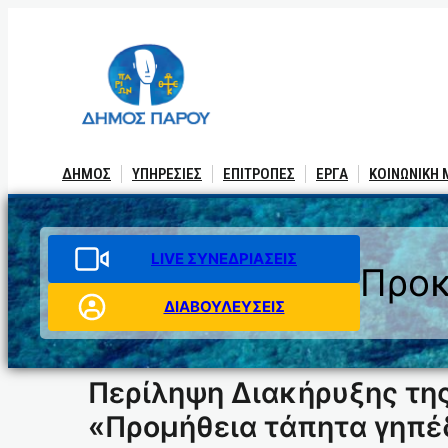
Μετάβαση
στο
περιεχόμενο
ΔΗΜΟΣ
ΥΠΗΡΕΣΙΕΣ
ΕΠΙΤΡΟΠΕΣ
ΕΡΓΑ
ΚΟΙΝΩΝΙΚΗ
LIVE ΣΥΝΕΔΡΙΑΣΕΙΣ
Προκ
ΔΙΑΒΟΥΛΕΥΣΕΙΣ
Περίληψη Διακήρυξης της
«Προμήθεια τάπητα γηπέ