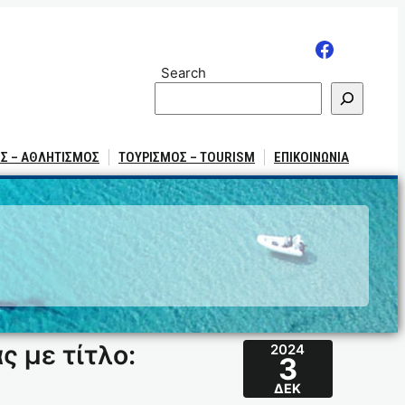
Search
Σ – ΑΘΛΗΤΙΣΜΟΣ
ΤΟΥΡΙΣΜΟΣ – TOURISM
ΕΠΙΚΟΙΝΩΝΙΑ
 με τίτλο:
2024
3
ΔΕΚ