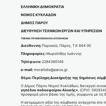
ΕΛΛΗΝΙΚΗ ΔΗΜΟΚΡΑΤΙΑ
ΝΟΜΟΣ ΚΥΚΛΑΔΩΝ
ΔΗΜΟΣ ΠΑΡΟΥ
ΔΙΕΥΘΥΝΣΗ ΤΕΧΝΙΚΩΝ ΕΡΓΩΝ
ΚΑΙ ΥΠΗΡΕΣΙΩΝ
ΤΜΗΜΑ ΠΡΟΜΗΘΕΙΩΝ ΚΑΙ ΑΠΟΘΗΚΩΝ
Διεύθυνση:
Παροικία, Πάρος, Τ.Κ 844 00
Πληροφορίες:
Μωραϊτίδης Ιωάννης
Τηλέφωνο:
2284360146
e-
mail:
moraitidis@paros.gr
Θέμα: Περίληψη Διακήρυξης της
δημόσιας σύμβ
Ο Δήμος Πάρου Νομού Κυκλάδων, διενεργεί ανοικτ
γηπέδου ποδοσφαίρου Αλυκής»
, (CPV): 39293
προσφορά μόνο βάσει της τιμής, σύμφωνα με τις δ
Η εκτιμώμενη αξία της σύμβασης ανέρχεται στο