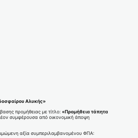
οδοσφαίρου Αλυκής»
βασης προμήθειας με τίτλο:
«Προμήθεια τάπητα
πλέον συμφέρουσα από οικονομική άποψη
κτιμώμενη αξία συμπεριλαμβανομένου ΦΠΑ: