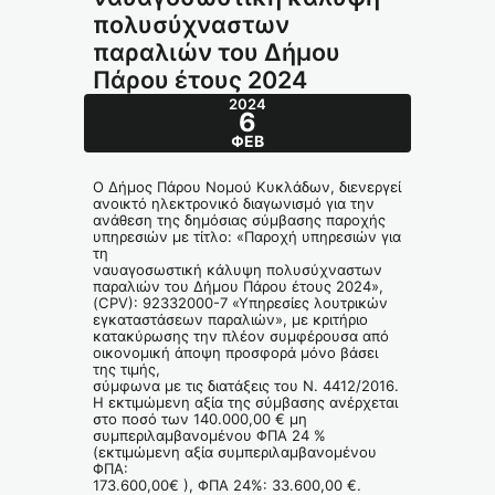
πολυσύχναστων
παραλιών του Δήμου
Πάρου έτους 2024
2024
6
ΦΕΒ
Ο Δήμος Πάρου Νομού Κυκλάδων, διενεργεί
ανοικτό ηλεκτρονικό διαγωνισμό για την
ανάθεση της δημόσιας σύμβασης παροχής
υπηρεσιών με τίτλο: «Παροχή υπηρεσιών για
τη
ναυαγοσωστική κάλυψη πολυσύχναστων
παραλιών του Δήμου Πάρου έτους 2024»,
(CPV): 92332000-7 «Υπηρεσίες λουτρικών
εγκαταστάσεων παραλιών», με κριτήριο
κατακύρωσης την πλέον συμφέρουσα από
οικονομική άποψη προσφορά μόνο βάσει
της τιμής,
σύμφωνα με τις διατάξεις του Ν. 4412/2016.
Η εκτιμώμενη αξία της σύμβασης ανέρχεται
στο ποσό των 140.000,00 € μη
συμπεριλαμβανομένου ΦΠΑ 24 %
(εκτιμώμενη αξία συμπεριλαμβανομένου
ΦΠΑ:
173.600,00€ ), ΦΠΑ 24%: 33.600,00 €.