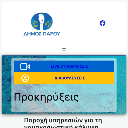
Μετάβαση
στο
περιεχόμενο
LIVE ΣΥΝΕΔΡΙΑΣΕΙΣ
ΔΙΑΒΟΥΛΕΥΣΕΙΣ
Προκηρύξεις
Παροχή υπηρεσιών για τη
ναυαγοσωστική κάλυψη