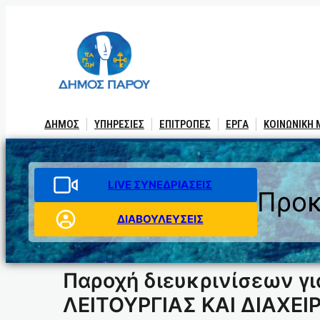
Μετάβαση
στο
περιεχόμενο
ΔΗΜΟΣ
ΥΠΗΡΕΣΙΕΣ
ΕΠΙΤΡΟΠΕΣ
ΕΡΓΑ
ΚΟΙΝΩΝΙΚΗ
LIVE ΣΥΝΕΔΡΙΑΣΕΙΣ
Προκ
ΔΙΑΒΟΥΛΕΥΣΕΙΣ
Παροχή διευκρινίσεων 
ΛΕΙΤΟΥΡΓΙΑΣ ΚΑΙ ΔΙΑΧΕ