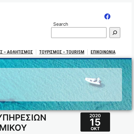
Search
Σ – ΑΘΛΗΤΙΣΜΟΣ
ΤΟΥΡΙΣΜΟΣ – TOURISM
ΕΠΙΚΟΙΝΩΝΙΑ
 ΥΠΗΡΕΣΙΩΝ
2020
15
ΟΜΙΚΟΥ
ΟΚΤ