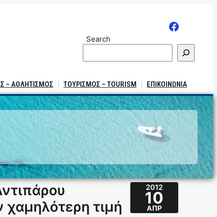
Search
Σ – ΑΘΛΗΤΙΣΜΟΣ
ΤΟΥΡΙΣΜΟΣ – TOURISM
ΕΠΙΚΟΙΝΩΝΙΑ
Αντιπάρου
2012
10
ν χαμηλότερη τιμή
ΑΠΡ