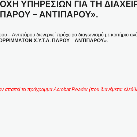
ΑΡΟΧΗ ΥΠΗΡΕΣΙΩΝ ΓΙΑ ΤΗ ΔΙΑΧΕΙ
 ΠΑΡΟΥ – ΑΝΤΙΠΑΡΟΥ».
 – Αντιπάρου διενεργεί πρόχειρο διαγωνισμό με κριτήριο ανάθε
ΟΡΡΙΜΜΑΤΩΝ Χ.Υ.Τ.Α. ΠΑΡΟΥ – ΑΝΤΙΠΑΡΟΥ»
.
 απαιτεί τα πρόγραμμα Acrobat Reader (που διανέμεται ελεύθε