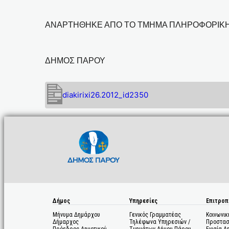
ΑΝΑΡΤΗΘΗΚΕ ΑΠΟ ΤΟ ΤΜΗΜΑ ΠΛΗΡΟΦΟΡΙΚ
ΔΗΜΟΣ ΠΑΡΟΥ
diakirixi26.2012_id2350
Δήμος
Υπηρεσίες
Επιτροπ
Μήνυμα Δημάρχου
Γενικός Γραμματέας
Κοινωνικ
Δήμαρχος
Τηλέφωνα Υπηρεσιών /
Προστασ