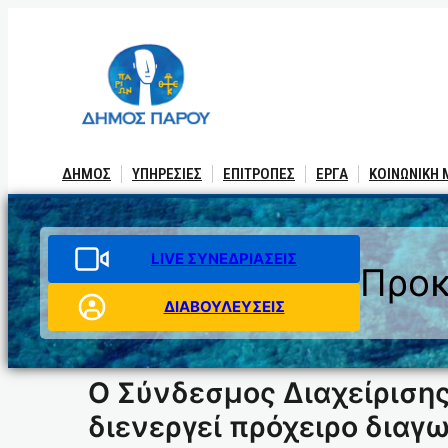
Μετάβαση
στο
περιεχόμενο
ΔΗΜΟΣ
ΥΠΗΡΕΣΙΕΣ
ΕΠΙΤΡΟΠΕΣ
ΕΡΓΑ
ΚΟΙΝΩΝΙΚΗ
LIVE ΣΥΝΕΔΡΙΑΣΕΙΣ
Προκ
ΔΙΑΒΟΥΛΕΥΣΕΙΣ
Ο Σύνδεσμος Διαχείριση
διενεργεί πρόχειρο διαγ