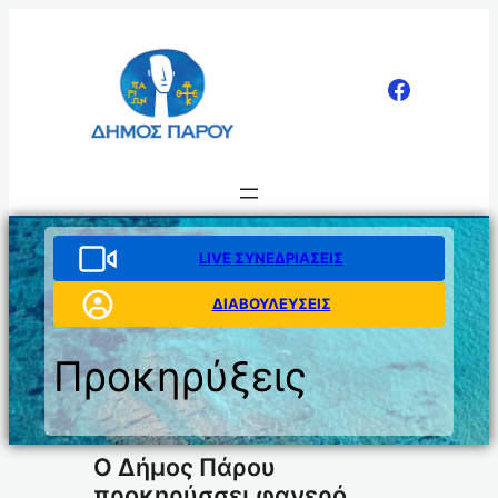
Μετάβαση
στο
περιεχόμενο
LIVE ΣΥΝΕΔΡΙΑΣΕΙΣ
ΔΙΑΒΟΥΛΕΥΣΕΙΣ
Προκηρύξεις
Ο Δήμος Πάρου
προκηρύσσει φανερό