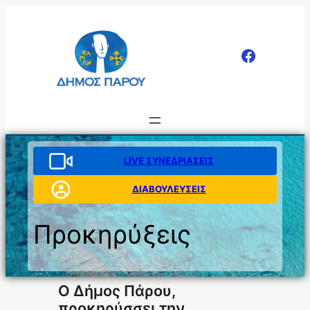
Μετάβαση
στο
περιεχόμενο
LIVE ΣΥΝΕΔΡΙΑΣΕΙΣ
ΔΙΑΒΟΥΛΕΥΣΕΙΣ
Προκηρύξεις
Ο Δήμος Πάρου,
προκηρύσσει την