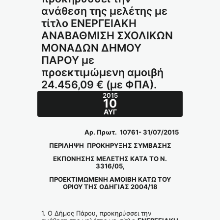
ανάθεση της μελέτης με
τίτλο ΕΝΕΡΓΕΙΑΚΗ
ΑΝΑΒΑΘΜΙΣΗ ΣΧΟΛΙΚΩΝ
ΜΟΝΑΔΩΝ ΔΗΜΟΥ
ΠΑΡΟΥ με
προεκτιμώμενη αμοιβή
24.456,09 € (με ΦΠΑ).
2015
10
ΑΥΓ
Αρ. Πρωτ. 10761- 31/07/2015
ΠΕΡΙΛΗΨΗ ΠΡΟΚΗΡΥΞΗΣ ΣΥΜΒΑΣΗΣ
ΕΚΠΟΝΗΣΗΣ ΜΕΛΕΤΗΣ ΚΑΤΑ ΤΟ Ν.
3316/05,
ΠΡΟΕΚΤΙΜΩΜΕΝΗ ΑΜΟΙΒΗ ΚΑΤΩ ΤΟΥ
ΟΡΙΟΥ ΤΗΣ ΟΔΗΓΙΑΣ 2004/18
1. Ο Δήμος Πάρου, προκηρύσσει την