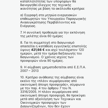
καταλληλότητας των υποψηφίων θα
διενεργηθεί έλεγχος της τεχνικής
ικανότητας με βάση τα ακόλουθα κριτήρια:
α) Εγγραφή στα μητρώα ενεργειακών
επιθεωρητών του Υπουργείου Παραγωγικής
Ανασυγκρότησης Περιβάλλοντος και
Ενέργειας.
7. Η συνολική προθεσμία για την εκπόνηση
της μελέτης είναι 60 ημέρες
8. Για τη συμμετοχή στο διαγωνισμό
απαιτείται η κατάθεση εγγυητικής επιστολής
ύψους
421,66 €
και ισχύ τουλάχιστον 120
ημερών, μετά την ημέρα διεξαγωγής του
διαγωνισμού. Ο χρόνος ισχύος των
προσφορών είναι 90 ημέρες.
9. Η σύμβαση χρηματοδοτείται από Ε.Σ.Π.Α.
2007 – 2013
10. Κριτήριο ανάθεσης της σύμβασης είναι
εκείνο της «πλέον συμφέρουσας από
οικονομική άποψη προσφοράς», σύμφωνα
με την παρ. 4 του άρθρου 7 του Ν.
3316/2005. Η πλέον συμφέρουσα από
οικονομική άποψη προσφορά, θα προκύψει
μετά από αξιολόγηση των Τεχνικών και
Οικονομικών προσφορών των
Διαγωνιζομένων, που δεν έχουν