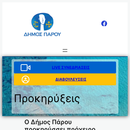
Μετάβαση
στο
περιεχόμενο
LIVE ΣΥΝΕΔΡΙΑΣΕΙΣ
ΔΙΑΒΟΥΛΕΥΣΕΙΣ
Προκηρύξεις
Ο Δήμος Πάρου
προκηρύσσει πρόχειρο