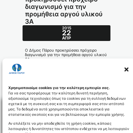
διαγωνισμό για την
προμήθεια αργού υλικού
3Α
2015
22
ΑΠΡ
Ο Δήμος Πάρου προκηρύσσει πρόχειρο
διαγωνισμό για την προμήθεια αργού υλικού
3Α
meleti3A_id3304
diakirixi_3A_id3305
Χρησιμοποιούμε cookies για την καλύτερη εμπειρία σας.
Για να σας προσφέρουμε την καλύτερη δυνατή περιήγηση,
αξιοποιούμε τεχνολογίες όπως τα cookies για τη συλλογή δεδομένων
σχετικά με τη συσκευή σας και τη συμπεριφορά σας στον ιστότοπό
μας. Τα δεδομένα αυτά χρησιμοποιούνται αποκλειστικά για
στατιστικούς σκοπούς και για να βελτιώσουμε την εμπειρία χρήσης.
Facebo
Αν επιλέξετε να μην αποδεχθείτε τη χρήση cookies, κάποιες
λειτουργίες ή δυνατότητες του ιστότοπου ενδέχεται να μη λειτουργούν