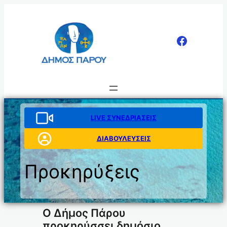
Μετάβαση
στο
περιεχόμενο
LIVE ΣΥΝΕΔΡΙΑΣΕΙΣ
ΔΙΑΒΟΥΛΕΥΣΕΙΣ
Προκηρύξεις
Ο Δήμος Πάρου
προκηρύσσει δημόσιο