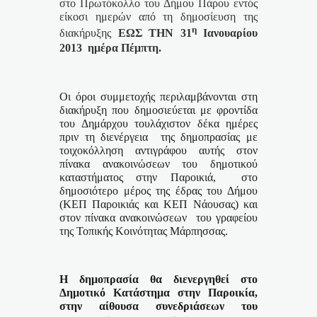
στο Πρωτόκολλο του Δήμου Πάρου εντός
είκοσι ημερών από τη δημοσίευση της
η
διακήρυξης
ΕΩΣ ΤΗΝ 31
Ιανουαρίου
2013
ημέρα Πέμπτη.
Οι όροι συμμετοχής περιλαμβάνονται
στη
διακήρυξη που δημοσιεύεται με φροντίδα
του Δημάρχου τουλάχιστον δέκα ημέρες
πριν τη διενέργεια
της δημοπρασίας με
τοιχοκόλληση αντιγράφου αυτής στον
πίνακα ανακοινώσεων του δημοτικού
καταστήματος στην Παροικιά,
στο
δημοσιότερο μέρος της έδρας του Δήμου
(ΚΕΠ Παροικιάς και ΚΕΠ Νάουσας) και
στον πίνακα ανακοινώσεων
του γραφείου
της Τοπικής Κοινότητας Μάρπησσας.
Η δημοπρασία θα διενεργηθεί στο
Δημοτικό Κατάστημα στην Παροικία,
στην αίθουσα συνεδριάσεων του