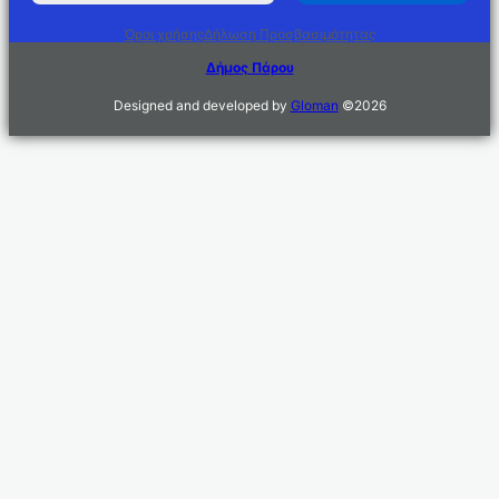
Όροι χρήσης
Δήλωση Προσβασιμότητας
Δήμος Πάρου
Designed and developed by
Gloman
©
2026