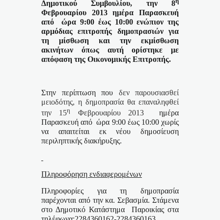
η
Δημοτικού Συμβουλίου, την 8
Φεβρουαρίου 2013 ημέρα Παρασκευή
από
ώρα 9:00 έως 10:00 ενώπιον της
αρμόδιας επιτροπής
δημοπρασιών για
τη μίσθωση και την εκμίσθωση
ακινήτων όπως αυτή ορίστηκε με
απόφαση της Οικονομικής Επιτροπής.
Στην περίπτωση που
δεν παρουσιασθεί
μειοδότης, η δημοπρασία θα επαναληφθεί
η
την 15
Φεβρουαρίου 2013
ημέρα
Παρασκευή από
ώρα 9:00 έως 10:00 χωρίς
να απαιτείται εκ νέου δημοσίευση
περιληπτικής διακήρυξης.
Πληροφόρηση ενδιαφερομένων
Πληροφορίες για τη δημοπρασία
παρέχονται από την κα. Σεβασμία. Στάμενα
στο Δημοτικό Κατάστημα
Παροικίας στα
τηλέφωνα:2284360162-2284360163