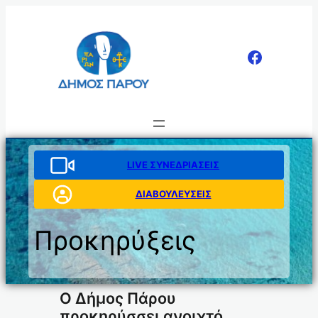
Μετάβαση
στο
περιεχόμενο
LIVE ΣΥΝΕΔΡΙΑΣΕΙΣ
ΔΙΑΒΟΥΛΕΥΣΕΙΣ
Προκηρύξεις
Ο Δήμος Πάρου
προκηρύσσει ανοιχτό