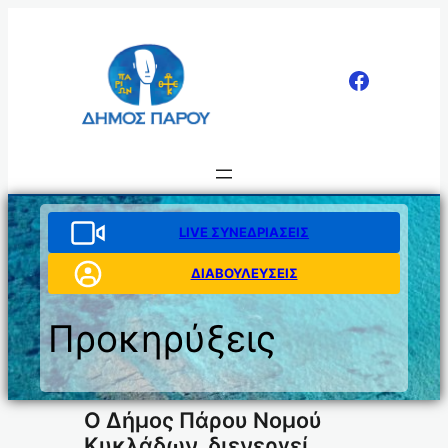
Μετάβαση
στο
περιεχόμενο
LIVE ΣΥΝΕΔΡΙΑΣΕΙΣ
ΔΙΑΒΟΥΛΕΥΣΕΙΣ
Προκηρύξεις
Ο Δήμος Πάρου Νομού
Κυκλάδων, διενεργεί