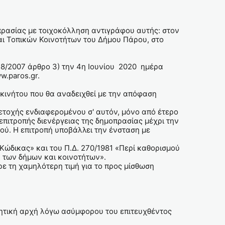
πρασίας με τοιχοκόλληση αντιγράφου αυτής: στον
ι Τοπικών Κοινοτήτων του Δήμου Πάρου, στο
48/2007 άρθρο 3) την 4η Ιουνίου 2020 ημέρα
w.paros.gr.
ακινήτου που θα αναδειχθεί με την απόφαση
μετοχής ενδιαφερομένου σ' αυτόν, μόνο από έτερο
επιτροπής διενέργειας της δημοπρασίας μέχρι την
ού. Η επιτροπή υποβάλλει την ένσταση με
 Κώδικας» και του Π.Δ. 270/1981 «Περί καθορισμού
 των δήμων και κοινοτήτων».
 τη χαμηλότερη τιμή για το προς μίσθωση
ικητική αρχή λόγω ασύμφορου του επιτευχθέντος