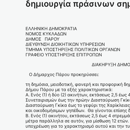
δημιουργία πράσινων ση
Αρ.Πρωτ.:7488/
ΕΛΛΗΝΙΚΗ ΔΗΜΟΚΡΑΤΙ
ΝΟΜΟΣ ΚΥΚΛΑ
ΔΗΜΟΣ ΠΑ
ΔΙΕΥΘΥΝΣΗ ΔΙΟΙΚΗΤΙΚΩΝ ΥΠΗΡ
ΤΜΗΜΑ ΥΠΟΣΤΗΡΙΞΗΣ ΠΟΛΙΤΙΚΩΝ 
ΓΡΑΦΕΙΟ ΥΠΟΣΤΗΡΙΞΗΣ ΕΠΙΤΡΟΠΩΝ
ΔΙΑΚΗΡΥΞΗ ΔΗΜΟΠΡΑ
Ο Δήμαρχος Πάρου προκηρύσσει:
τη δημόσια, μειοδοτική, φανερή και προφορική δ
Δήμου Πάρου με τα εξής χαρακτηριστικά:
A. Ενός (1) ή δύο (2) ακινήτων, εκτάσεως 2,5 έω
Συνεταιρισμών έως την πρώην Διασταύρωση Γκίκα
Διασταύρωση Γκίκα έως το γεφύρι της Χαρίκλειας
και οικοδομήσιμων γηπέδων. Θα γίνονται επίσης δ
Β. Ενός (1) ακινήτου, εκτάσεως 2,5 έως 4 στρεμμ
μέτρα παράλληλα σε αυτόν, για μίσθωση 12 ετών.
υποχρέωση για το χαρακτηρισμό αυτού και την τυ