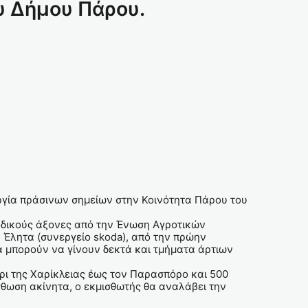
υ Δήμου Πάρου.
υργία πράσινων σημείων στην Κοινότητα Πάρου του
ς οδικούς άξονες από την Ένωση Αγροτικών
Έλητα (συνεργείο skoda), από την πρώην
α μπορούν να γίνουν δεκτά και τμήματα άρτιων
ύρι της Χαρίκλειας έως τον Παρασπόρο και 500
σθωση ακίνητα, ο εκμισθωτής θα αναλάβει την