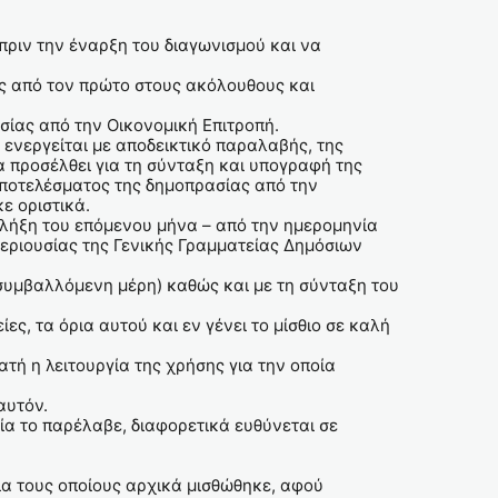
πριν την έναρξη του διαγωνισμού και να
ως από τον πρώτο στους ακόλουθους και
σίας από την Οικονομική Επιτροπή.
 ενεργείται με αποδεικτικό παραλαβής, της
 προσέλθει για τη σύνταξη και υπογραφή της
αποτελέσματος της δημοπρασίας από την
ε οριστικά.
 λήξη του επόμενου μήνα – από την ημερομηνία
εριουσίας της Γενικής Γραμματείας Δημόσιων
συμβαλλόμενη μέρη) καθώς και με τη σύνταξη του
ες, τα όρια αυτού και εν γένει το μίσθιο σε καλή
τή η λειτουργία της χρήσης για την οποία
 αυτόν.
ία το παρέλαβε, διαφορετικά ευθύνεται σε
για τους οποίους αρχικά μισθώθηκε, αφού