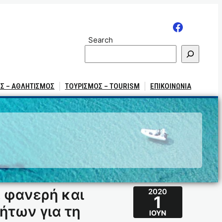
Search
Σ – ΑΘΛΗΤΙΣΜΟΣ
ΤΟΥΡΙΣΜΟΣ – TOURISM
ΕΠΙΚΟΙΝΩΝΙΑ
, φανερή και
2020
1
ήτων για τη
ΙΟΎΝ