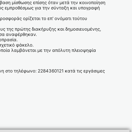
μβαση μίσθωσης επίσης όταν μετά την κοινοποίηση
τός εμπροθέσμως για την σύνταξη και υπογραφή
ροσφοράς ορίζεται το επ' ονόματι τούτου
υς της πρώτης διακήρυξης και δημοσιευομένης,
 όσα αναφέρθηκαν.
οπρασία.
ο σχετικό φάκελο.
οποία λαμβάνεται με την απόλυτη πλειοψηφία
η στο τηλέφωνο: 2284360121 κατά τις εργάσιμες
ωβαίος