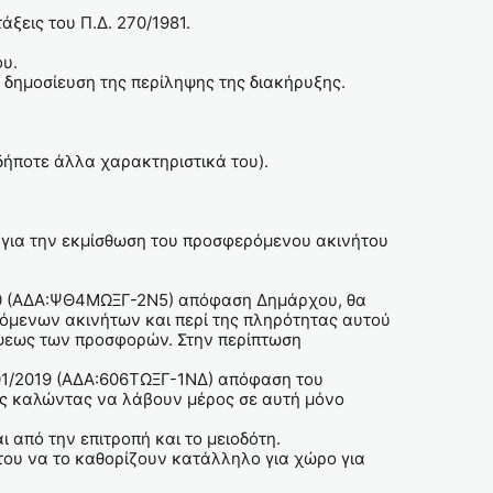
άξεις του Π.Δ. 270/1981.
ου.
 δημοσίευση της περίληψης της διακήρυξης.
δήποτε άλλα χαρακτηριστικά του).
α για την εκμίσθωση του προσφερόμενου ακινήτου
20 (ΑΔΑ:ΨΘ4ΜΩΞΓ-2Ν5) απόφαση Δημάρχου, θα
ρόμενων ακινήτων και περί της πληρότητας αυτού
λήψεως των προσφορών. Στην περίπτωση
301/2019 (ΑΔΑ:606ΤΩΞΓ-1ΝΔ) απόφαση του
ος καλώντας να λάβουν μέρος σε αυτή μόνο
 από την επιτροπή και το μειοδότη.
 του να το καθορίζουν κατάλληλο για χώρο για