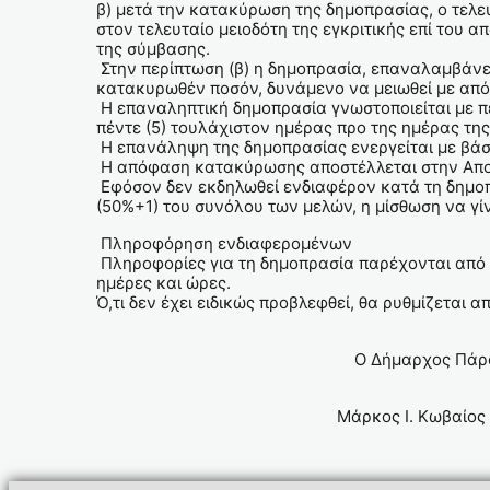
β) μετά την κατακύρωση της δημοπρασίας, ο τελε
στον τελευταίο μειοδότη της εγκριτικής επί του
της σύμβασης.
Στην περίπτωση (β) η δημοπρασία, επαναλαμβάνετα
κατακυρωθέν ποσόν, δυνάμενο να μειωθεί με απ
Η επαναληπτική δημοπρασία γνωστοποιείται με π
πέντε (5) τουλάχιστον ημέρας προ της ημέρας τη
Η επανάληψη της δημοπρασίας ενεργείται με βάσ
Η απόφαση κατακύρωσης αποστέλλεται στην Αποκ
Εφόσον δεν εκδηλωθεί ενδιαφέρον κατά τη δημοπ
(50%+1) του συνόλου των μελών, η μίσθωση να γ
Πληροφόρηση ενδιαφερομένων
Πληροφορίες για τη δημοπρασία παρέχονται από 
ημέρες και ώρες.
Ό,τι δεν έχει ειδικώς προβλεφθεί, θα ρυθμίζεται 
Ο Δήμαρχος Πάρο
Μάρκο