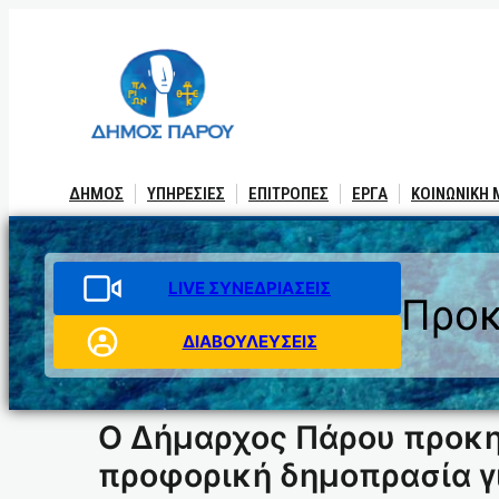
Μετάβαση
στο
περιεχόμενο
ΔΗΜΟΣ
ΥΠΗΡΕΣΙΕΣ
ΕΠΙΤΡΟΠΕΣ
ΕΡΓΑ
ΚΟΙΝΩΝΙΚΗ
LIVE ΣΥΝΕΔΡΙΑΣΕΙΣ
Προκ
ΔΙΑΒΟΥΛΕΥΣΕΙΣ
Ο Δήμαρχος Πάρου προκηρ
προφορική δημοπρασία γι