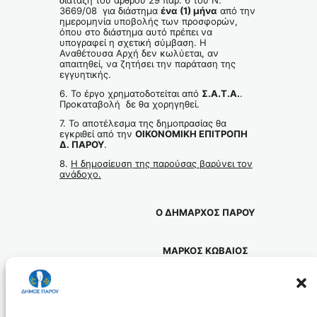
διάταξη του άρθρου 29 παρ. 6 του Ν.
3669/08 για διάστημα
ένα (1) μήνα
από την
ημερομηνία υποβολής των προσφορών,
όπου στο διάστημα αυτό πρέπει να
υπογραφεί η σχετική σύμβαση. Η
Αναθέτουσα Αρχή δεν κωλύεται, αν
απαιτηθεί, να ζητήσει την παράταση της
εγγυητικής.
6. Το έργο χρηματοδοτείται από
Σ.Α.Τ.Α.
.
Προκαταβολή δε θα χορηγηθεί.
7. Το αποτέλεσμα της δημοπρασίας θα
εγκριθεί από την
ΟΙΚΟΝΟΜΙΚΗ ΕΠΙΤΡΟΠΗ
Δ. ΠΑΡΟΥ
.
8.
Η δημοσίευση της παρούσας βαρύνει τον
ανάδοχο.
Ο ΔΗΜΑΡΧΟΣ ΠΑΡΟΥ
ΜΑΡΚΟΣ ΚΩΒΑΙΟΣ