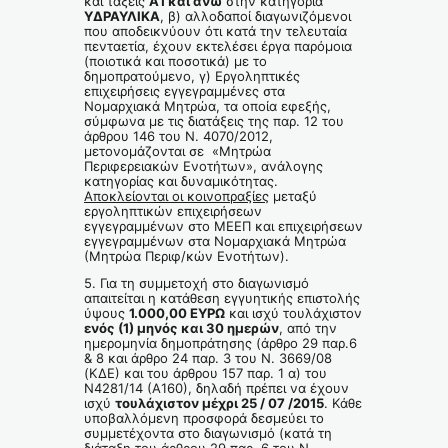
και τάξεις
Α1 και άνω
στην κατηγορία
ΥΔΡΑΥΛΙΚΑ
, β) αλλοδαποί διαγωνιζόμενοι
που αποδεικνύουν ότι κατά την τελευταία
πενταετία, έχουν εκτελέσει έργα παρόμοια
(ποιοτικά και ποσοτικά) με το
δημοπρατούμενο, γ) Εργοληπτικές
επιχειρήσεις εγγεγραμμένες στα
Νομαρχιακά Μητρώα, τα οποία εφεξής,
σύμφωνα με τις διατάξεις της παρ. 12 του
άρθρου 146 του Ν. 4070/2012,
μετονομάζονται σε «Μητρώα
Περιφερειακών Ενοτήτων», ανάλογης
κατηγορίας και δυναμικότητας.
Αποκλείονται οι κοινοπραξίες
μεταξύ
εργοληπτικών επιχειρήσεων
εγγεγραμμένων στο ΜΕΕΠ και επιχειρήσεων
εγγεγραμμένων στα Νομαρχιακά Μητρώα
(Μητρώα Περιφ/κών Ενοτήτων).
5. Για τη συμμετοχή στο διαγωνισμό
απαιτείται η κατάθεση εγγυητικής επιστολής
ύψους
1.000,00 ΕΥΡΩ
και ισχύ τουλάχιστον
ενός (1) μηνός και 30 ημερών
, από την
ημερομηνία δημοπράτησης (άρθρο 29 παρ.6
& 8 και άρθρο 24 παρ. 3 του Ν. 3669/08
(ΚΔΕ) και του άρθρου 157 παρ. 1 α) του
Ν4281/14 (Α160), δηλαδή πρέπει να έχουν
ισχύ
τουλάχιστον μέχρι 25 / 07 /2015
. Κάθε
υποβαλλόμενη προσφορά δεσμεύει το
συμμετέχοντα στο διαγωνισμό (κατά τη