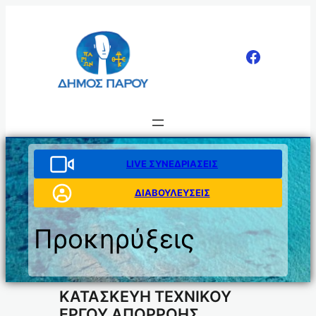
Μετάβαση
στο
περιεχόμενο
LIVE ΣΥΝΕΔΡΙΑΣΕΙΣ
ΔΙΑΒΟΥΛΕΥΣΕΙΣ
Προκηρύξεις
ΚΑΤΑΣΚΕΥΗ ΤΕΧΝΙΚΟΥ
ΕΡΓΟΥ ΑΠΟΡΡΟΗΣ