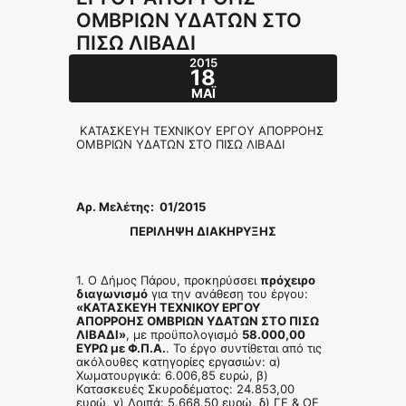
ΟΜΒΡΙΩΝ ΥΔΑΤΩΝ ΣΤΟ
ΠΙΣΩ ΛΙΒΑΔΙ
2015
18
ΜΆΙ
ΚΑΤΑΣΚΕΥΗ ΤΕΧΝΙΚΟΥ ΕΡΓΟΥ ΑΠΟΡΡΟΗΣ
ΟΜΒΡΙΩΝ ΥΔΑΤΩΝ ΣΤΟ ΠΙΣΩ ΛΙΒΑΔΙ
Αρ. Μελέτης: 01/2015
ΠΕΡΙΛΗΨΗ ΔΙΑΚΗΡΥΞΗΣ
1. Ο Δήμος Πάρου, προκηρύσσει
πρόχειρο
διαγωνισμό
για την ανάθεση του έργου:
«ΚΑΤΑΣΚΕΥΗ ΤΕΧΝΙΚΟΥ ΕΡΓΟΥ
ΑΠΟΡΡΟΗΣ ΟΜΒΡΙΩΝ ΥΔΑΤΩΝ ΣΤΟ ΠΙΣΩ
ΛΙΒΑΔΙ»
, με προϋπολογισμό
58.000,00
ΕΥΡΩ με Φ.Π.Α.
. Το έργο συντίθεται από τις
ακόλουθες κατηγορίες εργασιών: α)
Χωματουργικά: 6.006,85 ευρώ, β)
Κατασκευές Σκυροδέματος: 24.853,00
ευρώ, γ) Λοιπά: 5.668,50 ευρώ, δ) ΓΕ & ΟΕ