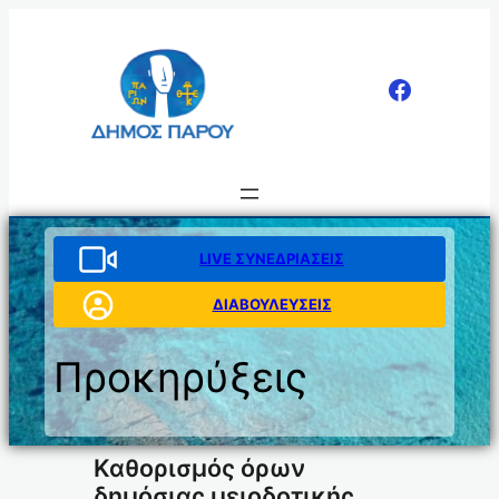
Μετάβαση
στο
περιεχόμενο
LIVE ΣΥΝΕΔΡΙΑΣΕΙΣ
ΔΙΑΒΟΥΛΕΥΣΕΙΣ
Προκηρύξεις
Καθορισμός όρων
δημόσιας μειοδοτικής