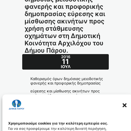
φανερής και προφορικής
δημοπρασίας εύρεσης και
μίσθωσης ακινήτων προς
χρήση στάθμευσης
οχημάτων στη Δημοτική
Κοινότητα Αρχιλόχου του
Δήμου Πάρου.
2016
11
ΙΟΎΛ
Καθορισμός όρων δημόσιας μειοδοτικής
φανερής και προφορικής δημοπρασίας
εύρεσης και μίσθωσης ακινήτων προς
χρήση στάθμευσης οχημάτων στη
Δημοτική Κοινότητα
Αρχιλόχου του Δήμου Πάρου.
diakirixi68.2016_id3874
Χρησιμοποιούμε cookies για την καλύτερη εμπειρία σας.
Για να σας προσφέρουμε την καλύτερη δυνατή περιήγηση,