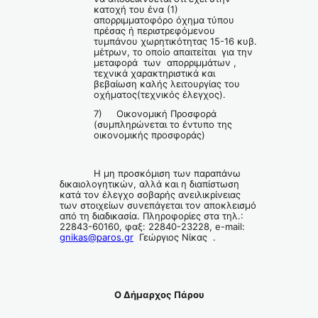
κατοχή του ένα (1)
απορριμματοφόρο όχημα τύπου
πρέσας ή περιστρεφόμενου
τυμπάνου χωρητικότητας 15-16 κυβ.
μέτρων, το οποίο απαιτείται για την
μεταφορά των απορριμμάτων ,
τεχνικά χαρακτηριστικά και
βεβαίωση καλής λειτουργίας του
οχήματος(τεχνικός έλεγχος).
7) Οικονομική Προσφορά
(συμπληρώνεται το έντυπο της
οικονομικής προσφοράς)
Η μη προσκόμιση των παραπάνω
δικαιολογητικών, αλλά και η διαπίστωση
κατά τον έλεγχο σοβαρής ανειλικρίνειας
των στοιχείων συνεπάγεται τον αποκλεισμό
από τη διαδικασία. Πληροφορίες στα τηλ.:
22843-60160, φαξ: 22840-23228, e-mail:
gnikas@paros.gr
Γεώργιος Νίκας .
Ο Δήμαρχος Πάρου