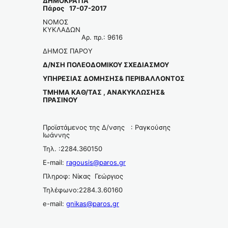
ΔΗΜΟΚΡΑΤΙΑ
Πάρος 17-07-2017
ΝΟΜΟΣ
ΚΥΚΛΑΔΩΝ
Αρ. πρ.: 9616
ΔΗΜΟΣ ΠΑΡΟΥ
Δ/ΝΣΗ ΠΟΛΕΟΔΟΜΙΚΟΥ ΣΧΕΔΙΑΣΜΟΥ
ΥΠΗΡΕΣΙ
A
Σ ΔΟΜΗΣΗΣ& ΠΕΡΙΒΑΛΛΟΝΤΟΣ
ΤΜΗΜΑ ΚΑΘ/ΤΑΣ , ΑΝΑΚΥΚΛΩΣΗΣ&
ΠΡΑΣΙΝΟΥ
Προϊστάμενος της Δ/νσης : Ραγκούσης
Ιωάννης
Τηλ. :2284.360150
E-mail:
ragousis@paros.gr
Πληροφ: Νίκας Γεώργιος
Τηλέφωνο:2284.3.60160
e-mail:
gnikas@paros.gr