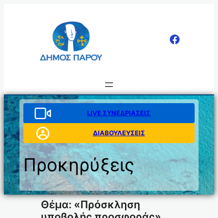
Μετάβαση
στο
περιεχόμενο
LIVE ΣΥΝΕΔΡΙΑΣΕΙΣ
ΔΙΑΒΟΥΛΕΥΣΕΙΣ
Προκηρύξεις
Θέμα: «Πρόσκληση
υποβολής προσφοράς»