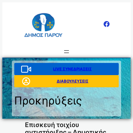
Μετάβαση
στο
περιεχόμενο
LIVE ΣΥΝΕΔΡΙΑΣΕΙΣ
ΔΙΑΒΟΥΛΕΥΣΕΙΣ
Προκηρύξεις
Επισκευή τοιχίου
αντιστήριξης – Δημοτικής