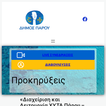
Μετάβαση
στο
περιεχόμενο
LIVE ΣΥΝΕΔΡΙΑΣΕΙΣ
ΔΙΑΒΟΥΛΕΥΣΕΙΣ
Προκηρύξεις
«Διαχείριση και
Λειτουργία ΧΥΤΑ Πάρου –