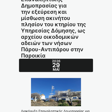
Δημοπρασίας για
την εξεύρεση και
μίσθωση ακινήτου
πλησίον του κτηρίου της
Υπηρεσίας Δόμησης, ως
αρχείου οικοδομικών
αδειών των νήσων
Πάρου-Αντιπάρου στην
Παροικία
2026
29
ΜΆΙ
Διακήρυξη Επαναληπτικής Δημοπρασίας για