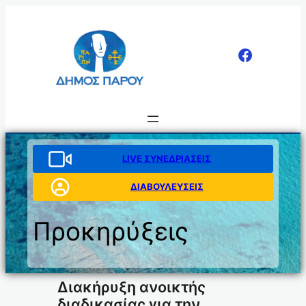
Μετάβαση
στο
περιεχόμενο
LIVE ΣΥΝΕΔΡΙΑΣΕΙΣ
ΔΙΑΒΟΥΛΕΥΣΕΙΣ
Προκηρύξεις
Διακήρυξη ανοικτής
διαδικασίας για την