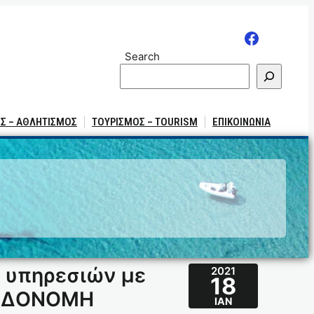
Search
Σ – ΑΘΛΗΤΙΣΜΟΣ
ΤΟΥΡΙΣΜΟΣ – TOURISM
ΕΠΙΚΟΙΝΩΝΙΑ
 υπηρεσιών με
2021
18
ΛΑΔΟΝΟΜΗ
ΙΑΝ