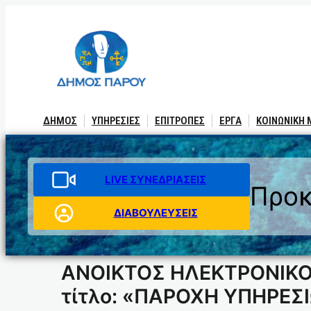
Μετάβαση
στο
περιεχόμενο
ΔΗΜΟΣ
ΥΠΗΡΕΣΙΕΣ
ΕΠΙΤΡΟΠΕΣ
ΕΡΓΑ
ΚΟΙΝΩΝΙΚΗ
LIVE ΣΥΝΕΔΡΙΑΣΕΙΣ
Προκ
ΔΙΑΒΟΥΛΕΥΣΕΙΣ
ΑΝΟΙΚΤΟΣ ΗΛΕΚΤΡΟΝΙΚΟΣ
τίτλο: «ΠΑΡΟΧΗ ΥΠΗΡΕΣ