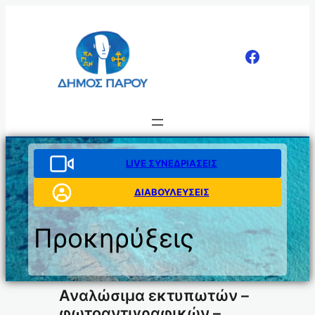
Μετάβαση
στο
περιεχόμενο
LIVE ΣΥΝΕΔΡΙΑΣΕΙΣ
ΔΙΑΒΟΥΛΕΥΣΕΙΣ
Προκηρύξεις
Αναλώσιμα εκτυπωτών –
φωτοαντιγραφικών –