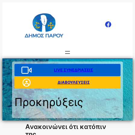
Μετάβαση
στο
περιεχόμενο
LIVE ΣΥΝΕΔΡΙΑΣΕΙΣ
ΔΙΑΒΟΥΛΕΥΣΕΙΣ
Προκηρύξεις
Ανακοινώνει ότι κατόπιν
της