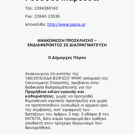
Τηλ: 2284360143
Fax: 22840-23536
Ιστοσελίδα:
http://www.paros.gr
ΑΝΑΚΟΙΝΩΣΗ ΠΡΟΣΚΛΗΣΗΣ –
ΕΝΔΙΑΦΕΡΟΝΤΟΣ ΣΕ ΔΙΑΠΡΑΓΜΑΤΕΥΣΗ
Ο Δήμαρχος Πάρου
Ανακοινώνει ότι κατόπιν της
149/2015(ΑΔΑ:ΒΖΦ1ΩΞΓ-ΨΝΨ) απόφαση της
Οικονομικής Επιτροπής, προβαίνει στην
διαδικασία διαπραγμάτευσης για την
Προμήθεια ειδών υγιεινής και
καθαριότητας
, χωρίς να προηγηθεί
δημοσίευση σχετικής προκήρυξης και χωρίς
να τροποποιηθούν ουσιωδώς οι αρχικοί όροι
της σύμβασης, κατ΄ εφαρμογή των
διατάξεων του άρθρου 3 παρ. 3 εδάφιο β του
ΕΚΠΟΤΑ, διότι καμία προσφορά δεν κρίθηκε
αποδεκτή στον πρόχειρο διαγωνισμό που
διενεργήθηκε.