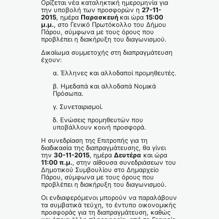
Ορίζεται νέα καταληκτική ημερομηνία για
την υποβολή των προσφορών η
27-11-
2015
, ημέρα
Παρασκευή
και ώρα
15:00
μ.μ.
, στο Γενικό Πρωτόκολλο του Δήμου
Πάρου, σύμφωνα με τους όρους που
προβλέπει η διακήρυξη του διαγωνισμού.
Δικαίωμα συμμετοχής στη διαπραγμάτευση
έχουν:
α. Έλληνες και αλλοδαποί προμηθευτές.
β. Ημεδαπά και αλλοδαπά Νομικά
Πρόσωπα.
γ. Συνεταιρισμοί.
δ. Ενώσεις προμηθευτών που
υποβάλλουν κοινή προσφορά.
Η συνεδρίαση της Επιτροπής για τη
διαδικασία της διαπραγμάτευσης, θα γίνει
την
30-11-2015
, ημέρα
Δευτέρα
και ώρα
11:00 π.μ.
, στην αίθουσα συνεδριάσεων του
Δημοτικού Συμβουλίου στο Δημαρχείο
Πάρου, σύμφωνα με τους όρους που
προβλέπει η διακήρυξη του διαγωνισμού.
Οι ενδιαφερόμενοι μπορούν να παραλάβουν
τα συμβατικά τεύχη, το έντυπο οικονομικής
προσφοράς για τη διαπραγμάτευση, καθώς