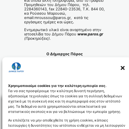
και όποια άλλη πληροφορία, από το Γραφείο
Προμηθειών του Δήμου Πάρου, τηλ.
2284360143, fax 22840-23536, Τ.Κ. 844 00,
κα Ρούσσου Μαρουσώ,
email:mroussou@paros.gr, κατά τις
εργάσιμες ημέρες και ώρες
.
Ενημερωτικό υλικό είναι αναρτημένο στην
ιστοσελίδα του Δήμου Πάρου
www.
paros
.gr
(Προκηρύξεις)
.
Ο Δήμαρχος Πάρος
Μάρκος Ι. Κωβαίος
Χρησιμοποιούμε cookies για την καλύτερη εμπειρία σας.
Για να σας προσφέρουμε την καλύτερη δυνατή περιήγηση,
αξιοποιούμε τεχνολογίες όπως τα cookies για τη συλλογή δεδομένων
σχετικά με τη συσκευή σας και τη συμπεριφορά σας στον ιστότοπό
μας. Τα δεδομένα αυτά χρησιμοποιούνται αποκλειστικά για
στατιστικούς σκοπούς και για να βελτιώσουμε την εμπειρία χρήσης.
Facebo
Αν επιλέξετε να μην αποδεχθείτε τη χρήση cookies, κάποιες
λειτουργίες ή δυνατότητες του ιστότοπου ενδέχεται να μη λειτουργούν